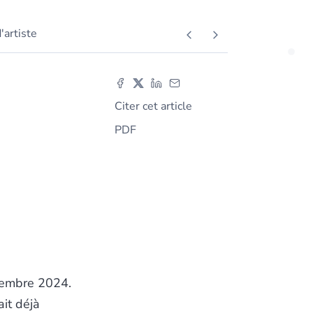
d'artiste
Citer cet article
PDF
écembre 2024.
ait déjà