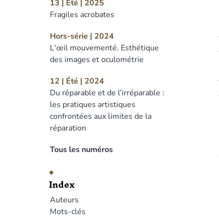
13 | Été | 2025
Fragiles acrobates
Hors-série | 2024
L'œil mouvementé. Esthétique
des images et oculométrie
12 | Été | 2024
Du réparable et de l’irréparable :
les pratiques artistiques
confrontées aux limites de la
réparation
Tous les numéros
Index
Auteurs
Mots-clés