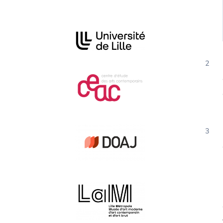
Affiliations/partenaires