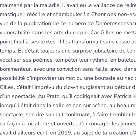
malmené par la maladie, il avait eu la vaillance de relire
mastiquer, réécrire et chambouler
Le Chant des non-ess
vue de la publication de ce numéro de
Demeter
consacr
vulnérabilité dans les arts du cirque. Car Gilles ne mett
point final à ses textes. Il les transformait sans cesse 
temps. Et c’était toujours une surprise jubilatoire de l’e
vocaliser ses poèmes, tempêter leur rythme, en bateleu
bonimenteur, avec une conviction sans faille, avec, dans 
possibilité d’improviser un mot ou une boutade au nez 
Gilles, c’était l’imprévu du clown surgissant au détour 
d’un spectacle. Au Prato, qu’il codirigeait avec Patricia
lorsqu’il était dans la salle et non sur scène, au beau m
spectacle, son rire sonnait, tonitruant, à faire trembler l
sa façon à lui, alerte et ouverte, d’encourager les jeunes 
avait d’ailleurs écrit, en 2019, au sujet de la création d