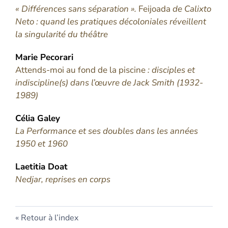
« Différences sans séparation ».
Feijoada
de Calixto
Neto : quand les pratiques décoloniales réveillent
la singularité du théâtre
Marie
Pecorari
Attends-moi au fond de la piscine
: disciples et
indiscipline(s) dans l’œuvre de Jack Smith (1932-
1989)
Célia
Galey
La Performance et ses doubles dans les années
1950 et 1960
Laetitia
Doat
Nedjar, reprises en corps
Retour à l’index