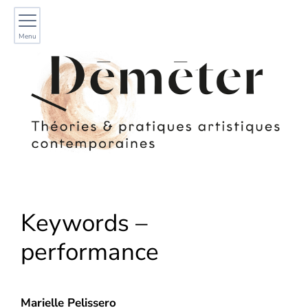
Menu
Keywords –
performance
Marielle
Pelissero