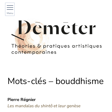
Menu
Mots-clés – bouddhisme
Pierre
Régnier
Les mandalas du shintô et leur genèse