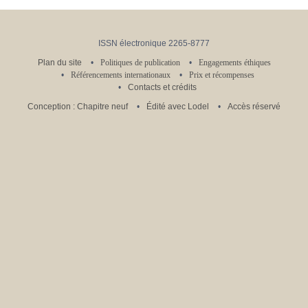
ISSN électronique 2265-8777
Plan du site
Politiques de publication
Engagements éthiques
Référencements internationaux
Prix et récompenses
Contacts et crédits
Conception : Chapitre neuf
Édité avec Lodel
Accès réservé