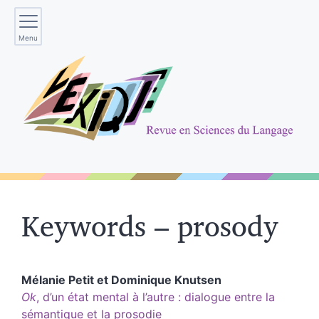
Menu
Keywords – prosody
Mélanie
Petit
et
Dominique
Knutsen
Ok
, d’un état mental à l’autre : dialogue entre la
sémantique et la prosodie