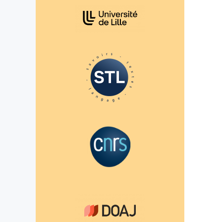
Affiliations/partenaires