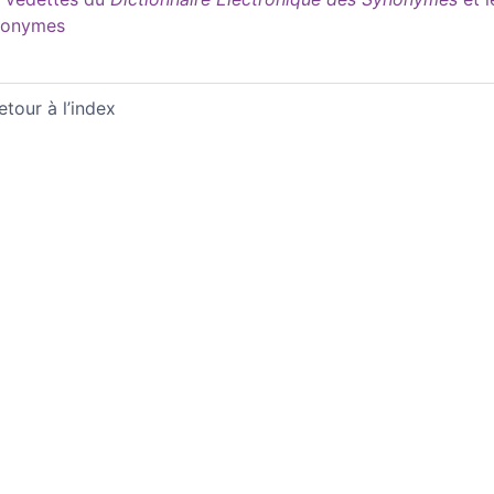
nonymes
etour à l’index