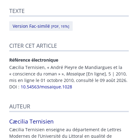
TEXTE
Version Fac-similé
[PDF, 197k]
CITER CET ARTICLE
Référence électronique
Cæcilia
Ternisien
, « André Pieyre de Mandiargues et la
« conscience du roman » »,
Mosaïque
[En ligne], 5 | 2010,
mis en ligne le 01 octobre 2010, consulté le 09 août 2026.
DOI :
10.54563/mosaique.1028
AUTEUR
Cæcilia
Ternisien
Cæcilia Ternisien enseigne au département de Lettres
Modernes de l’Université du Littoral en qualité de