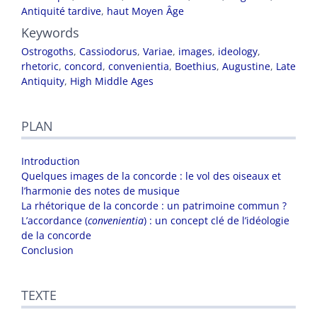
Antiquité tardive
,
haut Moyen Âge
Keywords
Ostrogoths
,
Cassiodorus
,
Variae
,
images
,
ideology
,
rhetoric
,
concord
,
convenientia
,
Boethius
,
Augustine
,
Late
Antiquity
,
High Middle Ages
PLAN
Introduction
Quelques images de la concorde : le vol des oiseaux et
l’harmonie des notes de musique
La rhétorique de la concorde : un patrimoine commun ?
L’accordance (
convenientia
) : un concept clé de l’idéologie
de la concorde
Conclusion
TEXTE