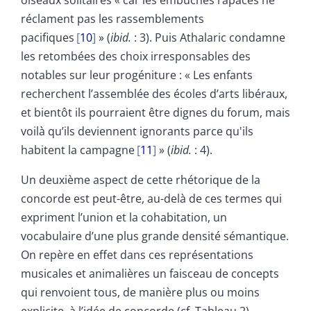
réclament pas les rassemblements
pacifiques
10
» (
ibid.
: 3). Puis Athalaric condamne
les retombées des choix irresponsables des
notables sur leur progéniture : « Les enfants
recherchent l’assemblée des écoles d’arts libéraux,
et bientôt ils pourraient être dignes du forum, mais
voilà qu’ils deviennent ignorants parce qu'ils
habitent la campagne
11
» (
ibid.
: 4).
Un deuxième aspect de cette rhétorique de la
concorde est peut-être, au-delà de ces termes qui
expriment l’union et la cohabitation, un
vocabulaire d’une plus grande densité sémantique.
On repère en effet dans ces représentations
musicales et animalières un faisceau de concepts
qui renvoient tous, de manière plus ou moins
explicite, à l’idée de concorde (cf. Tableau 2).