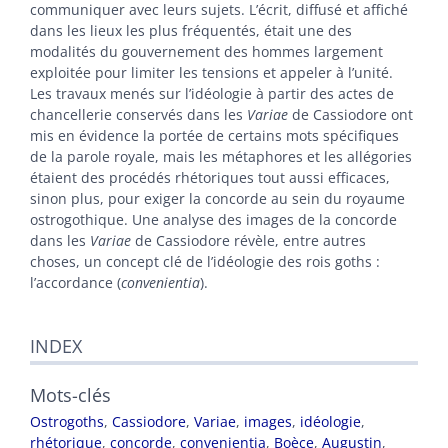
Citer cet article
communiquer avec leurs sujets. L’écrit, diffusé et affiché
Auteur
dans les lieux les plus fréquentés, était une des
modalités du gouvernement des hommes largement
exploitée pour limiter les tensions et appeler à l’unité.
Les travaux menés sur l’idéologie à partir des actes de
chancellerie conservés dans les
Variae
de Cassiodore ont
mis en évidence la portée de certains mots spécifiques
de la parole royale, mais les métaphores et les allégories
étaient des procédés rhétoriques tout aussi efficaces,
sinon plus, pour exiger la concorde au sein du royaume
ostrogothique. Une analyse des images de la concorde
dans les
Variae
de Cassiodore révèle, entre autres
choses, un concept clé de l’idéologie des rois goths :
l’accordance (
convenientia
).
INDEX
Mots-clés
Ostrogoths
,
Cassiodore
,
Variae
,
images
,
idéologie
,
rhétorique
,
concorde
,
convenientia
,
Boèce
,
Augustin
,