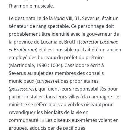
l’harmonie musicale.
Le destinataire de la
Varia
VIII, 31, Severus, était un
sénateur de rang spectable. Ce personnage doit
probablement être identifié avec le gouverneur de
la province de Lucania et Bruttii (
corrector Lucaniae
et Bruttiorum
) et il est possible qu’il ait été un ancien
employé des bureaux du préfet du prétoire
(Martindale, 1980 : 1004). Cassiodore écrit à
Severus au sujet des membres des conseils
municipaux (
curiales
) et des propriétaires
(
possessores
), qui fuient leurs responsabilités pour
partir s’installer dans leurs villas à la campagne. Le
ministre se réfère alors au vol des oiseaux pour
revendiquer les bienfaits de la vie en
communauté : « Les oiseaux eux-mêmes volent en
groupes, adoucis par de pacifiques