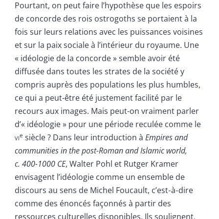
Pourtant, on peut faire l’hypothèse que les espoirs
de concorde des rois ostrogoths se portaient à la
fois sur leurs relations avec les puissances voisines
et sur la paix sociale à l’intérieur du royaume. Une
« idéologie de la concorde » semble avoir été
diffusée dans toutes les strates de la société y
compris auprès des populations les plus humbles,
ce qui a peut-être été justement facilité par le
recours aux images. Mais peut-on vraiment parler
d’« idéologie » pour une période reculée comme le
e
vi
siècle ? Dans leur introduction à
Empires and
communities in the post-Roman and Islamic world,
c. 400-1000 CE
, Walter Pohl et Rutger Kramer
envisagent l’idéologie comme un ensemble de
discours au sens de Michel Foucault, c’est‑à‑dire
comme des énoncés façonnés à partir des
ressources culturelles disponibles. Ils soulignent,