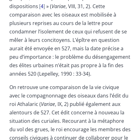
dispositions
4
» (
Variae
, VIII, 31, 2). Cette
comparaison avec les oiseaux est mobilisée à
plusieurs reprises au cours de la lettre pour
condamner l’isolement de ceux qui refusent de se
mêler à leurs concitoyens. L’épître en question
aurait été envoyée en 527, mais la date précise a
peu d’importance : le problème du désengagement
des élites urbaines n’était pas propre à la fin des
années 520 (Lepelley, 1990 : 33-34).
On retrouve une comparaison de la vie civique
avec le compagnonnage des oiseaux dans l’édit du
roi Athalaric (
Variae
, IX, 2) publié également aux
alentours de 527. Cet édit concerne à nouveau la
situation des curiales. Recourant à la métaphore
du vol des grues, le roi encourage les membres des
conseils civiques à continuer de collaborer pour le