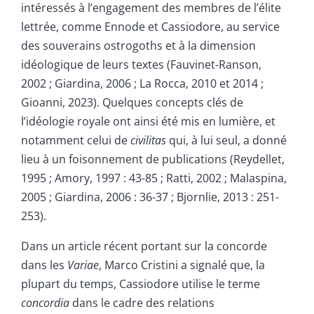
intéressés à l’engagement des membres de l’élite
lettrée, comme Ennode et Cassiodore, au service
des souverains ostrogoths et à la dimension
idéologique de leurs textes (Fauvinet-Ranson,
2002 ; Giardina, 2006 ; La Rocca, 2010 et 2014 ;
Gioanni, 2023). Quelques concepts clés de
l’idéologie royale ont ainsi été mis en lumière, et
notamment celui de
civilitas
qui, à lui seul, a donné
lieu à un foisonnement de publications (Reydellet,
1995 ; Amory, 1997 : 43-85 ; Ratti, 2002 ; Malaspina,
2005 ; Giardina, 2006 : 36-37 ; Bjornlie, 2013 : 251-
253).
Dans un article récent portant sur la concorde
dans les
Variae
, Marco Cristini a signalé que, la
plupart du temps, Cassiodore utilise le terme
concordia
dans le cadre des relations