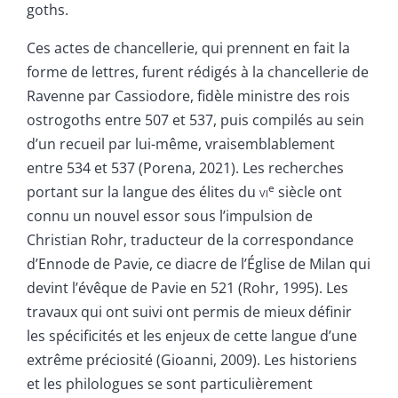
goths.
Ces actes de chancellerie, qui prennent en fait la
forme de lettres, furent rédigés à la chancellerie de
Ravenne par Cassiodore, fidèle ministre des rois
ostrogoths entre 507 et 537, puis compilés au sein
d’un recueil par lui-même, vraisemblablement
entre 534 et 537 (Porena, 2021). Les recherches
e
portant sur la langue des élites du
vi
siècle ont
connu un nouvel essor sous l’impulsion de
Christian Rohr, traducteur de la correspondance
d’Ennode de Pavie, ce diacre de l’Église de Milan qui
devint l’évêque de Pavie en 521 (Rohr, 1995). Les
travaux qui ont suivi ont permis de mieux définir
les spécificités et les enjeux de cette langue d’une
extrême préciosité (Gioanni, 2009). Les historiens
et les philologues se sont particulièrement