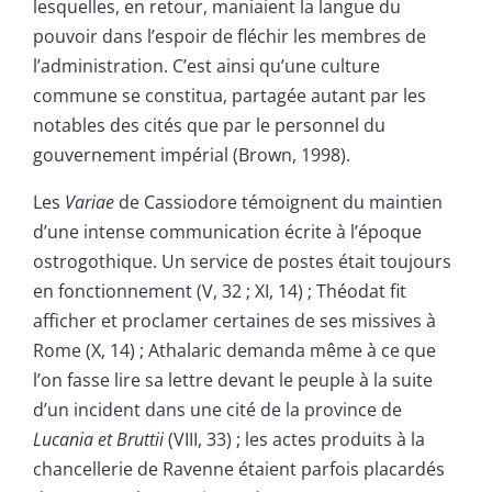
lesquelles, en retour, maniaient la langue du
pouvoir dans l’espoir de fléchir les membres de
l’administration. C’est ainsi qu’une culture
commune se constitua, partagée autant par les
notables des cités que par le personnel du
gouvernement impérial (Brown, 1998).
Les
Variae
de Cassiodore témoignent du maintien
d’une intense communication écrite à l’époque
ostrogothique. Un service de postes était toujours
en fonctionnement (V, 32 ; XI, 14) ; Théodat fit
afficher et proclamer certaines de ses missives à
Rome (X, 14) ; Athalaric demanda même à ce que
l’on fasse lire sa lettre devant le peuple à la suite
d’un incident dans une cité de la province de
Lucania et Bruttii
(VIII, 33) ; les actes produits à la
chancellerie de Ravenne étaient parfois placardés