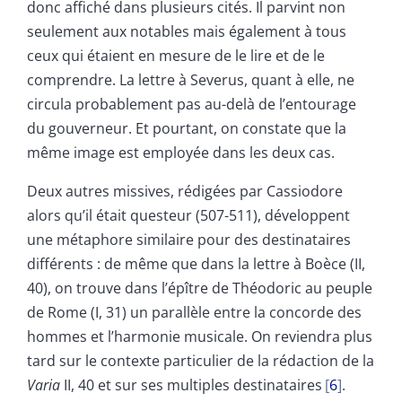
donc affiché dans plusieurs cités. Il parvint non
seulement aux notables mais également à tous
ceux qui étaient en mesure de le lire et de le
comprendre. La lettre à Severus, quant à elle, ne
circula probablement pas au-delà de l’entourage
du gouverneur. Et pourtant, on constate que la
même image est employée dans les deux cas.
Deux autres missives, rédigées par Cassiodore
alors qu’il était questeur (507-511), développent
une métaphore similaire pour des destinataires
différents : de même que dans la lettre à Boèce (II,
40), on trouve dans l’épître de Théodoric au peuple
de Rome (I, 31) un parallèle entre la concorde des
hommes et l’harmonie musicale. On reviendra plus
tard sur le contexte particulier de la rédaction de la
Varia
II, 40 et sur ses multiples destinataires
6
.