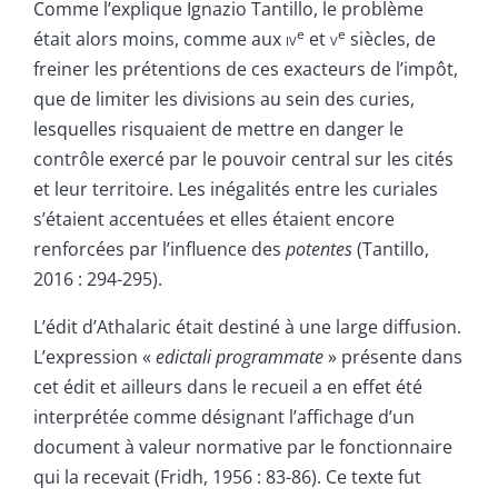
Comme l’explique Ignazio Tantillo, le problème
e
e
était alors moins, comme aux
iv
et
v
siècles, de
freiner les prétentions de ces exacteurs de l’impôt,
que de limiter les divisions au sein des curies,
lesquelles risquaient de mettre en danger le
contrôle exercé par le pouvoir central sur les cités
et leur territoire. Les inégalités entre les curiales
s’étaient accentuées et elles étaient encore
renforcées par l’influence des
potentes
(Tantillo,
2016 : 294-295).
L’édit d’Athalaric était destiné à une large diffusion.
L’expression «
edictali programmate
» présente dans
cet édit et ailleurs dans le recueil a en effet été
interprétée comme désignant l’affichage d’un
document à valeur normative par le fonctionnaire
qui la recevait (Fridh, 1956 : 83-86). Ce texte fut