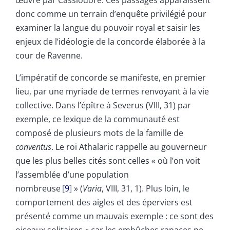
donc comme un terrain d’enquête privilégié pour
examiner la langue du pouvoir royal et saisir les
enjeux de l’idéologie de la concorde élaborée à la
cour de Ravenne.
L’impératif de concorde se manifeste, en premier
lieu, par une myriade de termes renvoyant à la vie
collective. Dans l’épître à Severus (VIII, 31) par
exemple, ce lexique de la communauté est
composé de plusieurs mots de la famille de
conventus
. Le roi Athalaric rappelle au gouverneur
que les plus belles cités sont celles « où l’on voit
l’assemblée d’une population
nombreuse
9
» (
Varia
, VIII, 31, 1). Plus loin, le
comportement des aigles et des éperviers est
présenté comme un mauvais exemple : ce sont des
oiseaux solitaires « car les embûches rapaces ne