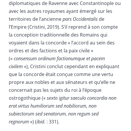
diplomatiques de Ravenne avec Constantinople ou
avec les autres royaumes ayant émergé sur les
territoires de l’ancienne
pars Occidentalis
de
l’Empire (Cristini, 2019). S’il reprend à son compte
la conception traditionnelle des Romains qui
voyaient dans la concorde « l’accord au sein des
ordres et des factions et la paix civile »
(«
consensum ordinum factionumque et pacem
civilem
»), Cristini conclut cependant en expliquant
que la concorde était conçue comme une vertu
propre aux nobles et aux sénateurs et qu’elle ne
concernait pas les sujets du roi à l’époque
ostrogothique («
sexto igitur saeculo concordia non
erat virtus humiliorum sed nobiliorum, non
subiectorum sed senatorum, non regum sed
regnorum
») (
ibid
.
: 331).