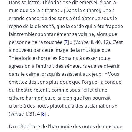
Dans sa lettre, Théodoric se dit émerveillé par la
musique de la cithare : « [Dans la cithare], une si
grande concorde des sons a été obtenue sous le
règne de la diversité, que la corde qui a été frappée
fait trembler spontanément sa voisine, alors que
personne ne l’a touchée
7
» (
Variae
, II, 40, 12). C’est
à nouveau par cette image de la musique que
Théodoric exhorte les Romains à cesser toute
agression à l’endroit des sénateurs et à se divertir
dans le calme lorsqu’ils assistent aux jeux : « Vous
émettez des sons plus doux que l’orgue, la conque
du théâtre retentit comme sous l’effet d’une
cithare harmonieuse, si bien que l’on pourrait
croire à des notes plutôt qu’à des acclamations »
(
Variae
, I, 31, 4
8
).
La métaphore de l’harmonie des notes de musique