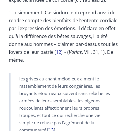
Troisièmement, Cassiodore entreprend aussi de
rendre compte des bienfaits de l’entente cordiale
par l’expression des émotions. Il déclare en effet
qu’à la différence des bêtes sauvages, il a été
donné aux hommes « d’aimer par-dessus tout les
foyers de leur patrie
12
» (
Variae
, VIII, 31, 1). De
même,
les grives au chant mélodieux aiment le
rassemblement de leurs congénères, les
bruyants étourneaux suivent sans relâche les
armées de leurs semblables, les pigeons
roucoulants affectionnent leurs propres
troupes, et tout ce qui recherche une vie
simple ne refuse pas l'agrément de la
communauté
13