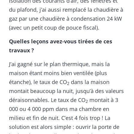
isolation des courants d’air, des fenêtres et
du plafond, j’ai aussi remplacé la chaudière à
gaz par une chaudière à condensation 24 kW
(avec un petit coup de pouce fiscal).
Quelles leçons avez-vous tirées de ces
travaux ?
J’ai gagné sur le plan thermique, mais la
maison étant moins bien ventilée (plus
étanche), le taux de CO
dans la maison
2
montait beaucoup la nuit, jusqu’à des valeurs
déraisonnables. Le taux de CO
montait à 3
2
000 ou 4 000 ppm dans ma chambre en
milieu et fin de nuit. C’est 4 fois trop ! La
solution est alors simple : ouvrir la porte de