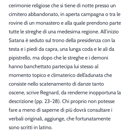
cerimonie religiose che si tiene di notte presso un
cimitero abbandonato, in aperta campagna o tra le
rovine di un monastero e alla quale prendono parte
tutte le streghe di una medesima regione. All’inizio
Satana è seduto sul trono della presidenza con la
testa e i piedi da capra, una lunga coda e le ali da
pipistrello, ma dopo che le streghe e i demoni
hanno banchettato partecipa lui stesso al
momento topico e climaterico dell’adunata che
consiste nello scatenamento di danze tanto
oscene, scrive Regnard, da renderne inopportuna la
descrizione (pp. 23-28). Chi proprio non potesse
fare a meno di saperne di più dovrà consultare i
verbali originali, aggiunge, che fortunatamente
sono scritti in latino.