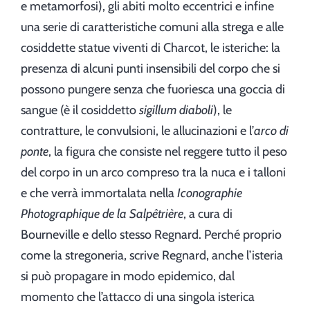
e metamorfosi), gli abiti molto eccentrici e infine
una serie di caratteristiche comuni alla strega e alle
cosiddette statue viventi di Charcot, le isteriche: la
presenza di alcuni punti insensibili del corpo che si
possono pungere senza che fuoriesca una goccia di
sangue (è il cosiddetto
sigillum diaboli
), le
contratture, le convulsioni, le allucinazioni e l’
arco di
ponte
, la figura che consiste nel reggere tutto il peso
del corpo in un arco compreso tra la nuca e i talloni
e che verrà immortalata nella
Iconographie
Photographique de la Salpêtrière
, a cura di
Bourneville e dello stesso Regnard. Perché proprio
come la stregoneria, scrive Regnard, anche l’isteria
si può propagare in modo epidemico, dal
momento che l’attacco di una singola isterica