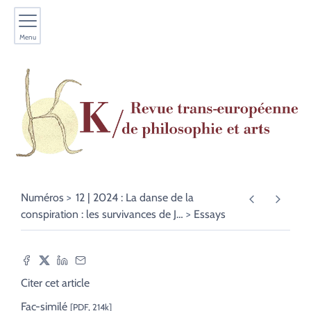
Menu
Numéros
12 | 2024 : La danse de la
conspiration : les survivances de J
…
Essays
Citer cet article
Fac-similé
[PDF, 214k]