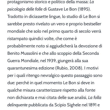
protagonismo storico e politico della massa:
La
psicologia delle folle
di Gustave Le Bon (1895).
Tradotto in diciassette lingue, lo studio di Le Bon si
sarebbe presto rivelato un vero e proprio bestseller
mondiale che solo nel primo quarto di secolo verrà
ristampato quindici volte, che come è
probabilmente noto si aggiudicherà la devozione di
Benito Mussolini e che allo scoppio della Seconda
Guerra Mondiale, nel 1939, giungerà alla sua
quarantunesima edizione (Rubio, 2008). I motivi
per i quali ritengo nevralgico questo passaggio sono
due: perché in quel momento Le Bon si deve in
qualche misura caratterizzare rispetto alla fonte
non dichiarata e mai citata delle sue analisi,
La folla
delinquente
pubblicata da Scipio Sighele nel 1891 e