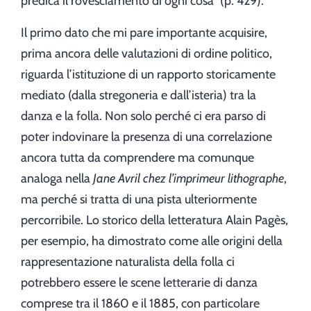
predica il rovesciamento di ogni cosa” (p. 429).
Il primo dato che mi pare importante acquisire,
prima ancora delle valutazioni di ordine politico,
riguarda l’istituzione di un rapporto storicamente
mediato (dalla stregoneria e dall’isteria) tra la
danza e la folla. Non solo perché ci era parso di
poter indovinare la presenza di una correlazione
ancora tutta da comprendere ma comunque
analoga nella
Jane Avril chez l’imprimeur lithographe
,
ma perché si tratta di una pista ulteriormente
percorribile. Lo storico della letteratura Alain Pagès,
per esempio, ha dimostrato come alle origini della
rappresentazione naturalista della folla ci
potrebbero essere le scene letterarie di danza
comprese tra il 1860 e il 1885, con particolare