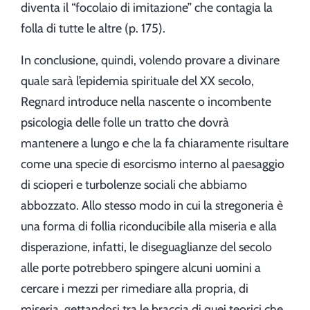
diventa il “focolaio di imitazione” che contagia la
folla di tutte le altre (p. 175).
In conclusione, quindi, volendo provare a divinare
quale sarà l’epidemia spirituale del XX secolo,
Regnard introduce nella nascente o incombente
psicologia delle folle un tratto che dovrà
mantenere a lungo e che la fa chiaramente risultare
come una specie di esorcismo interno al paesaggio
di scioperi e turbolenze sociali che abbiamo
abbozzato. Allo stesso modo in cui la stregoneria è
una forma di follia riconducibile alla miseria e alla
disperazione, infatti, le diseguaglianze del secolo
alle porte potrebbero spingere alcuni uomini a
cercare i mezzi per rimediare alla propria, di
miseria, gettandosi tra le braccia di quei teorici che