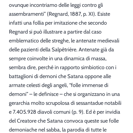
ovunque incontriamo delle leggi contro gli
assembramenti” (Regnard, 1887, p. XI). Esiste
infatti una follia per imitazione che secondo
Regnard si può illustrare a partire dal caso
emblematico delle streghe, le antenate medievali
delle pazienti della Salpêtrière. Antenate già da
sempre coinvolte in una dinamica di massa,
sembra dire, perché in rapporto simbiotico con i
battaglioni di demoni che Satana oppone alle
armate celesti degli angeli, “folle immense di
demoni” – le definisce – che si organizzano in una
gerarchia molto scrupolosa di sessantadue notabili
e 7.405.928 diavoli comuni (p. 9). Ed è per invidia
del Creatore che Satana convoca queste sue folle
demoniache nel sabba, la parodia di tutte le