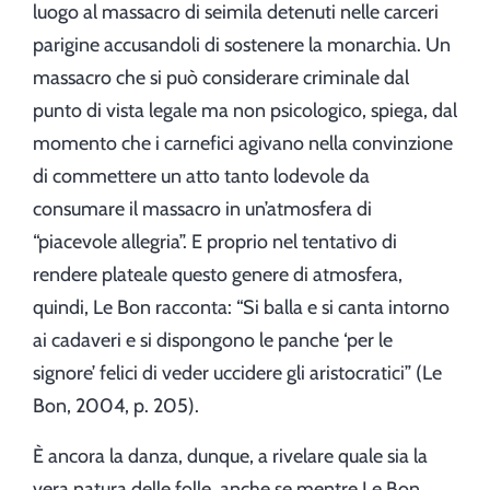
luogo al massacro di seimila detenuti nelle carceri
parigine accusandoli di sostenere la monarchia. Un
massacro che si può considerare criminale dal
punto di vista legale ma non psicologico, spiega, dal
momento che i carnefici agivano nella convinzione
di commettere un atto tanto lodevole da
consumare il massacro in un’atmosfera di
“piacevole allegria”. E proprio nel tentativo di
rendere plateale questo genere di atmosfera,
quindi, Le Bon racconta: “Si balla e si canta intorno
ai cadaveri e si dispongono le panche ‘per le
signore’ felici di veder uccidere gli aristocratici” (Le
Bon, 2004, p. 205).
È ancora la danza, dunque, a rivelare quale sia la
vera natura delle folle, anche se mentre Le Bon