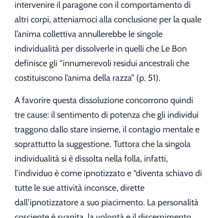
intervenire il paragone con il comportamento di
altri corpi, atteniamoci alla conclusione per la quale
l’anima collettiva annullerebbe le singole
individualità per dissolverle in quelli che Le Bon
definisce gli “innumerevoli residui ancestrali che
costituiscono l’anima della razza” (p. 51).
A favorire questa dissoluzione concorrono quindi
tre cause: il sentimento di potenza che gli individui
traggono dallo stare insieme, il contagio mentale e
soprattutto la suggestione. Tuttora che la singola
individualità si è dissolta nella folla, infatti,
l’individuo è come ipnotizzato e “diventa schiavo di
tutte le sue attività inconsce, dirette
dall’ipnotizzatore a suo piacimento. La personalità
cosciente è svanita, la volontà e il discernimento