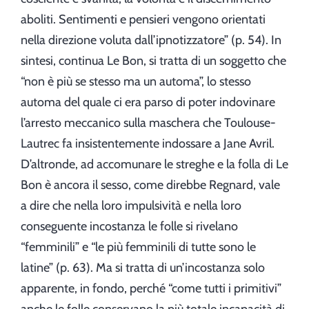
aboliti. Sentimenti e pensieri vengono orientati
nella direzione voluta dall’ipnotizzatore” (p. 54). In
sintesi, continua Le Bon, si tratta di un soggetto che
“non è più se stesso ma un automa”, lo stesso
automa del quale ci era parso di poter indovinare
l’arresto meccanico sulla maschera che Toulouse-
Lautrec fa insistentemente indossare a Jane Avril.
D’altronde, ad accomunare le streghe e la folla di Le
Bon è ancora il sesso, come direbbe Regnard, vale
a dire che nella loro impulsività e nella loro
conseguente incostanza le folle si rivelano
“femminili” e “le più femminili di tutte sono le
latine” (p. 63). Ma si tratta di un’incostanza solo
apparente, in fondo, perché “come tutti i primitivi”