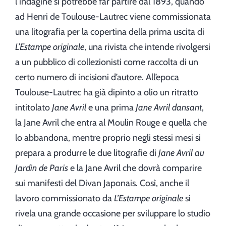
l’indagine si potrebbe far partire dal 1893, quando
ad Henri de Toulouse-Lautrec viene commissionata
una litografia per la copertina della prima uscita di
L’Estampe originale
, una rivista che intende rivolgersi
a un pubblico di collezionisti come raccolta di un
certo numero di incisioni d’autore. All’epoca
Toulouse-Lautrec ha già dipinto a olio un ritratto
intitolato
Jane Avril
e una prima
Jane Avril dansant
,
la Jane Avril che entra al Moulin Rouge e quella che
lo abbandona, mentre proprio negli stessi mesi si
prepara a produrre le due litografie di
Jane Avril au
Jardin de Paris
e la Jane Avril che dovrà comparire
sui manifesti del Divan Japonais. Così, anche il
lavoro commissionato da
L’Estampe originale
si
rivela una grande occasione per sviluppare lo studio