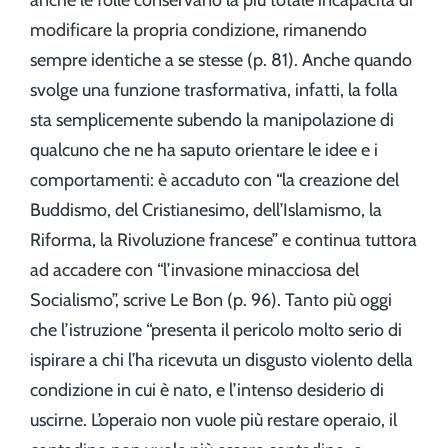
anche le folle conservano la più totale incapacità di
modificare la propria condizione, rimanendo
sempre identiche a se stesse (p. 81). Anche quando
svolge una funzione trasformativa, infatti, la folla
sta semplicemente subendo la manipolazione di
qualcuno che ne ha saputo orientare le idee e i
comportamenti: è accaduto con “la creazione del
Buddismo, del Cristianesimo, dell’Islamismo, la
Riforma, la Rivoluzione francese” e continua tuttora
ad accadere con “l’invasione minacciosa del
Socialismo”, scrive Le Bon (p. 96). Tanto più oggi
che l’istruzione “presenta il pericolo molto serio di
ispirare a chi l’ha ricevuta un disgusto violento della
condizione in cui è nato, e l’intenso desiderio di
uscirne. L’operaio non vuole più restare operaio, il