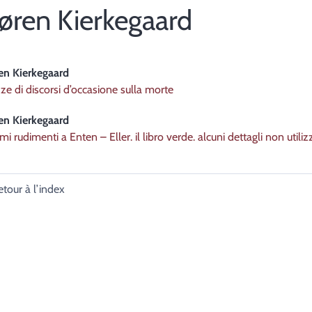
øren
Kierkegaard
ren
Kierkegaard
ze di discorsi d’occasione sulla morte
ren
Kierkegaard
imi rudimenti a Enten – Eller. il libro verde. alcuni dettagli non utiliz
etour à l’index