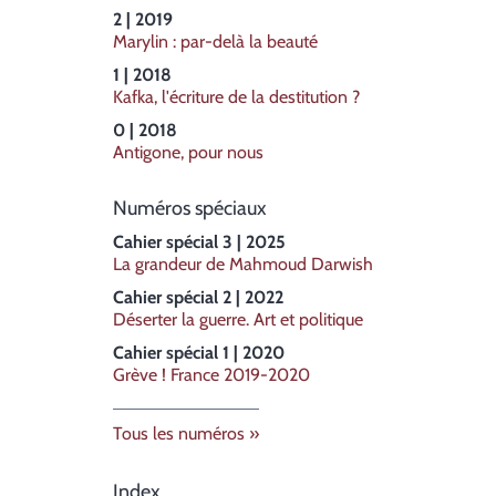
2 | 2019
Marylin : par-delà la beauté
1 | 2018
Kafka, l'écriture de la destitution ?
0 | 2018
Antigone, pour nous
Numéros spéciaux
Cahier spécial 3 | 2025
La grandeur de Mahmoud Darwish
Cahier spécial 2 | 2022
Déserter la guerre. Art et politique
Cahier spécial 1 | 2020
Grève ! France 2019-2020
Tous les numéros
Index