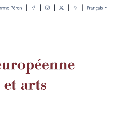
forme Péren
Français