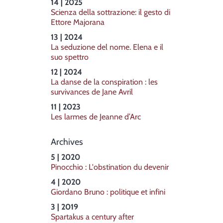
14 | 2025
Scienza della sottrazione: il gesto di
Ettore Majorana
13 | 2024
La seduzione del nome. Elena e il
suo spettro
12 | 2024
La danse de la conspiration : les
survivances de Jane Avril
11 | 2023
Les larmes de Jeanne d’Arc
Archives
5 | 2020
Pinocchio : L'obstination du devenir
4 | 2020
Giordano Bruno : politique et infini
3 | 2019
Spartakus a century after