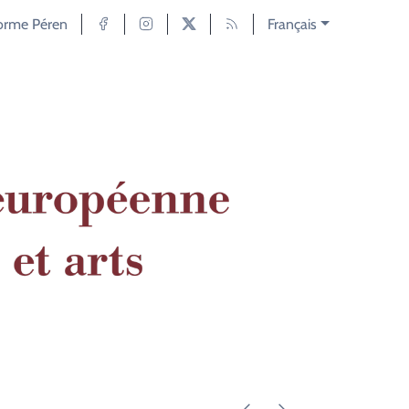
forme Péren
Français