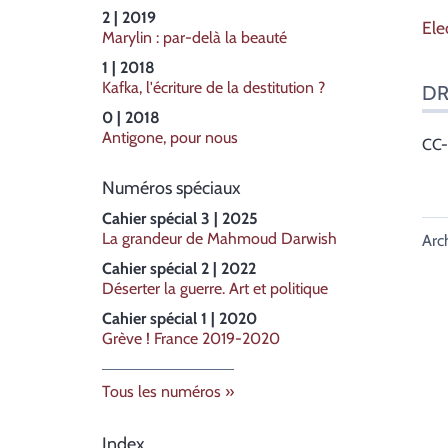
2 | 2019
El
Marylin : par-delà la beauté
1 | 2018
Kafka, l'écriture de la destitution ?
DR
0 | 2018
Antigone, pour nous
CC
Numéros spéciaux
Cahier spécial 3 | 2025
La grandeur de Mahmoud Darwish
Arc
Cahier spécial 2 | 2022
Déserter la guerre. Art et politique
Cahier spécial 1 | 2020
Grève ! France 2019-2020
Tous les numéros
Index