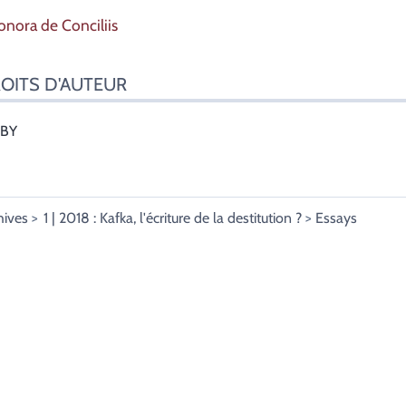
eonora
de Conciliis
OITS D'AUTEUR
-BY
hives
1 | 2018 : Kafka, l'écriture de la destitution ?
Essays