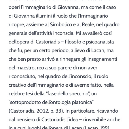
operi l’immaginario di Giovanna, ma come il caso
di Giovanna illumini il ruolo che l’Immaginario
ricopre, assieme al Simbolico e al Reale, nel quadro
generale dell’attività inconscia. Mi avvallerò così
dell’opera di Castoriadis – filosofo e psicoanalista
che fu, per un certo periodo, allievo di Lacan, ma
che ben presto arrivò a rinnegare gli insegnamenti
del maestro, reo a suo parere di non aver
riconosciuto, nel quadro dell’inconscio, il ruolo
creativo dell’immaginario e di averne fatto, nella
celebre tesi della “fase dello specchio”, un
“sottoprodotto dell’ontologia platonica”
(Castoriadis, 2022, p. 33). In particolare, ricavando
dal pensiero di Castoriadis l’idea – rinvenibile anche
in alcuni luoghi dell’opera di Lacan (Lacan, 1991,