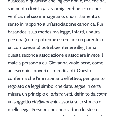
qualcosa o qualcuno che inglese non è, ma che dal
suo punto di vista gli assomiglierebbe, ecco che si
verifica, nel suo immaginario, uno slittamento di
senso in rapporto a un’associazione canonica. Pur
basandosi sulla medesima legge, infatti, un’altra
persona (come potrebbe essere un suo parente o
un compaesano) potrebbe ritenere illegittima
questa seconda associazione e associare invece il
male a persone a cui Giovanna vuole bene, come
ad esempio i poveri e i mendicanti. Questo
conferma che l’immaginario effettivo, per quanto
regolato da leggi simboliche date, segue in certa
misura un principio di
arbitrarietà
, definito da
come
un soggetto
effettivamente
associa sullo sfondo di
quelle leggi. Persone che condividono lo stesso