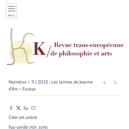
Menu
Numéros
11 | 2023 : Les larmes de Jeanne
d’Arc
Essays
Citer cet article
Fac-similé
[PDF, 309k]