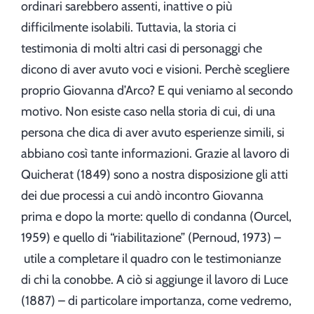
ordinari sarebbero assenti, inattive o più
difficilmente isolabili. Tuttavia, la storia ci
testimonia di molti altri casi di personaggi che
dicono di aver avuto voci e visioni. Perchè scegliere
proprio Giovanna d’Arco? E qui veniamo al secondo
motivo. Non esiste caso nella storia di cui, di una
persona che dica di aver avuto esperienze simili, si
abbiano così tante informazioni. Grazie al lavoro di
Quicherat (1849) sono a nostra disposizione gli atti
dei due processi a cui andò incontro Giovanna
prima e dopo la morte: quello di condanna (Ourcel,
1959) e quello di “riabilitazione” (Pernoud, 1973) –
utile a completare il quadro con le testimonianze
di chi la conobbe. A ciò si aggiunge il lavoro di Luce
(1887) – di particolare importanza, come vedremo,