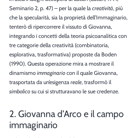
Seminario 2, p. 47) – per la quale la
creatività
, più
che la specularità, sia la proprietà dell’Immaginario,
tenterò di ripercorrere il vissuto di Giovanna,
integrando i concetti della teoria psicoanalitica con
tre categorie della creatività (combinatoria,
esplorativa, trasformativa) proposte da Boden
(1990). Questa operazione mira a mostrare il
dinamismo
immaginario
con il quale Giovanna,
trasportata da un’esigenza
reale
, trasformò il
simbolico
su cui si strutturavano le sue credenze.
2. Giovanna d’Arco e il campo
immaginario