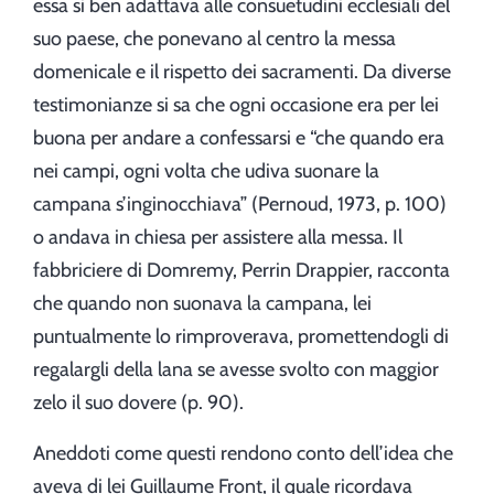
essa si ben adattava alle consuetudini ecclesiali del
suo paese, che ponevano al centro la messa
domenicale e il rispetto dei sacramenti. Da diverse
testimonianze si sa che ogni occasione era per lei
buona per andare a confessarsi e “che quando era
nei campi, ogni volta che udiva suonare la
campana s’inginocchiava” (Pernoud, 1973, p. 100)
o andava in chiesa per assistere alla messa. Il
fabbriciere di Domremy, Perrin Drappier, racconta
che quando non suonava la campana, lei
puntualmente lo rimproverava, promettendogli di
regalargli della lana se avesse svolto con maggior
zelo il suo dovere (p. 90).
Aneddoti come questi rendono conto dell’idea che
aveva di lei Guillaume Front, il quale ricordava