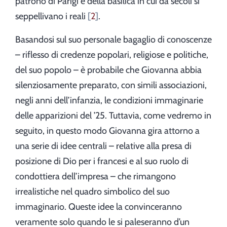
patrono di Parigi e della basilica in cui da secoli si
seppellivano i reali
2
.
Basandosi sul suo personale bagaglio di conoscenze
– riflesso di credenze popolari, religiose e politiche,
del suo popolo – è probabile che Giovanna abbia
silenziosamente preparato, con simili associazioni,
negli anni dell’infanzia, le condizioni immaginarie
delle apparizioni del ’25. Tuttavia, come vedremo in
seguito, in questo modo Giovanna gira attorno a
una serie di idee centrali – relative alla presa di
posizione di Dio per i francesi e al suo ruolo di
condottiera dell’impresa – che rimangono
irrealistiche nel quadro simbolico del suo
immaginario. Queste idee la convinceranno
veramente solo quando le si paleseranno d’un