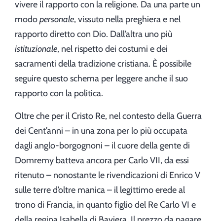
vivere il rapporto con la religione. Da una parte un
modo
personale
, vissuto nella preghiera e nel
rapporto diretto con Dio. Dall’altra uno più
istituzionale
, nel rispetto dei costumi e dei
sacramenti della tradizione cristiana. È possibile
seguire questo schema per leggere anche il suo
rapporto con la politica.
Oltre che per il Cristo Re, nel contesto della Guerra
dei Cent’anni – in una zona per lo più occupata
dagli anglo-borgognoni – il cuore della gente di
Domremy batteva ancora per Carlo VII, da essi
ritenuto – nonostante le rivendicazioni di Enrico V
sulle terre d’oltre manica – il legittimo erede al
trono di Francia, in quanto figlio del Re Carlo VI e
della regina Isabella di Baviera. Il prezzo da pagare