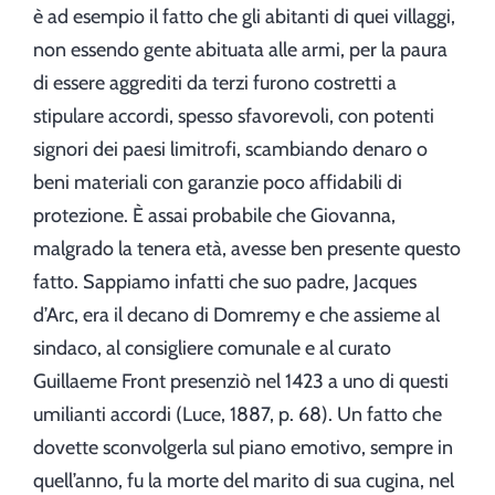
è ad esempio il fatto che gli abitanti di quei villaggi,
non essendo gente abituata alle armi, per la paura
di essere aggrediti da terzi furono costretti a
stipulare accordi, spesso sfavorevoli, con potenti
signori dei paesi limitrofi, scambiando denaro o
beni materiali con garanzie poco affidabili di
protezione. È assai probabile che Giovanna,
malgrado la tenera età, avesse ben presente questo
fatto. Sappiamo infatti che suo padre, Jacques
d’Arc, era il decano di Domremy e che assieme al
sindaco, al consigliere comunale e al curato
Guillaeme Front presenziò nel 1423 a uno di questi
umilianti accordi (Luce, 1887, p. 68). Un fatto che
dovette sconvolgerla sul piano emotivo, sempre in
quell’anno, fu la morte del marito di sua cugina, nel