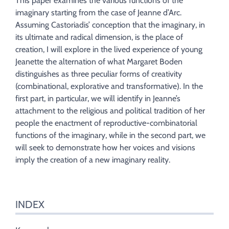
This paper examines the various functions of the
Bibliographie
imaginary starting from the case of Jeanne d’Arc.
Notes
Assuming Castoriadis’ conception that the imaginary, in
Citer cet article
its ultimate and radical dimension, is the place of
Auteur
creation, I will explore in the lived experience of young
Jeanette the alternation of what Margaret Boden
distinguishes as three peculiar forms of creativity
(combinational, explorative and transformative). In the
first part, in particular, we will identify in Jeanne’s
attachment to the religious and political tradition of her
people the enactment of reproductive-combinatorial
functions of the imaginary, while in the second part, we
will seek to demonstrate how her voices and visions
imply the creation of a new imaginary reality.
INDEX