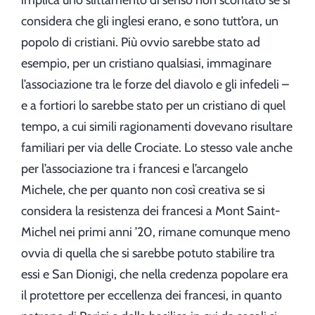
implica uno slittamento di senso non scontato se si
considera che gli inglesi erano, e sono tutt’ora, un
popolo di cristiani. Più ovvio sarebbe stato ad
esempio, per un cristiano qualsiasi, immaginare
l’associazione tra le forze del diavolo e gli infedeli –
e a fortiori lo sarebbe stato per un cristiano di quel
tempo, a cui simili ragionamenti dovevano risultare
familiari per via delle Crociate. Lo stesso vale anche
per l’associazione tra i francesi e l’arcangelo
Michele, che per quanto non così creativa se si
considera la resistenza dei francesi a Mont Saint-
Michel nei primi anni ’20, rimane comunque meno
ovvia di quella che si sarebbe potuto stabilire tra
essi e San Dionigi, che nella credenza popolare era
il protettore per eccellenza dei francesi, in quanto