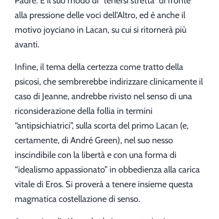
Padre. È il suo modo di “tenersi stretta” di fronte
alla pressione delle voci dell’Altro, ed è anche il
motivo joyciano in Lacan, su cui si ritornerà più
avanti.
Infine, il tema della certezza come tratto della
psicosi, che sembrerebbe indirizzare clinicamente il
caso di Jeanne, andrebbe rivisto nel senso di una
riconsiderazione della follia in termini
“antipsichiatrici”, sulla scorta del primo Lacan (e,
certamente, di André Green), nel suo nesso
inscindibile con la libertà e con una forma di
“idealismo appassionato” in obbedienza alla carica
vitale di Eros. Si proverà a tenere insieme questa
magmatica costellazione di senso.