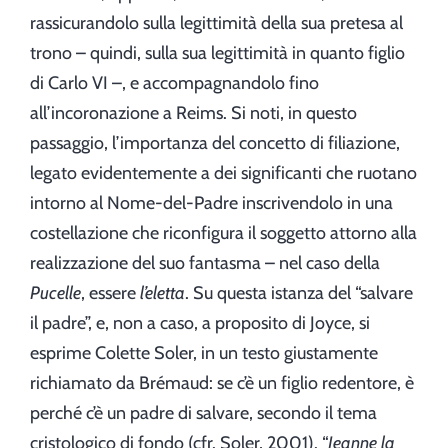
rassicurandolo sulla legittimità della sua pretesa al
trono – quindi, sulla sua legittimità in quanto figlio
di Carlo VI –, e accompagnandolo fino
all’incoronazione a Reims. Si noti, in questo
passaggio, l’importanza del concetto di filiazione,
legato evidentemente a dei significanti che ruotano
intorno al Nome-del-Padre inscrivendolo in una
costellazione che riconfigura il soggetto attorno alla
realizzazione del suo fantasma – nel caso della
Pucelle
, essere
l’eletta
. Su questa istanza del “salvare
il padre”, e, non a caso, a proposito di Joyce, si
esprime Colette Soler, in un testo giustamente
richiamato da Brémaud: se c’è un figlio redentore, è
perché c’è un padre di salvare, secondo il tema
cristologico di fondo (cfr. Soler, 2001). “
Jeanne la