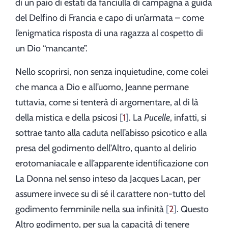
di un paio di estati da fanciulla di campagna a guida
del Delfino di Francia e capo di un’armata – come
l’enigmatica risposta di una ragazza al cospetto di
un Dio “mancante”.
Nello scoprirsi, non senza inquietudine, come colei
che manca a Dio e all’uomo, Jeanne permane
tuttavia, come si tenterà di argomentare, al di là
della mistica e della psicosi
1
. La
Pucelle
, infatti, si
sottrae tanto alla caduta nell’abisso psicotico e alla
presa del godimento dell’Altro, quanto al delirio
erotomaniacale e all’apparente identificazione con
La Donna nel senso inteso da Jacques Lacan, per
assumere invece su di sé il carattere non-tutto del
godimento femminile nella sua infinità
2
. Questo
Altro godimento, per sua la capacità di tenere