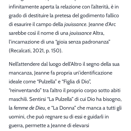
infinitamente aperta la relazione con l’alterità, è in
grado di destituire la pretesa del godimento fallico
di esaurire il campo della
jouissance
. Jeanne d’Arc
sarebbe così il nome di una
jouissance
Altra,
l’incarnazione di una “gioia senza padronanza”
(Recalcati, 2021, p. 150).
Nell’attendere dal luogo dell’Altro il segno della sua
mancanza, Jeanne fa propria un’identificazione
ideale come “Pulzella” e “Figlia di Dio”,
“reinventando” tra l’altro il proprio corpo sotto abiti
maschili. Sentirsi “La Pulzella” di cui Dio ha bisogno,
la
femme de Dieu
, e “La Donna” che manca a tutti gli
uomini, che può regnare su di essi e guidarli in
guerra, permette a Jeanne di elevarsi