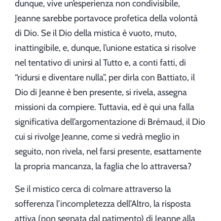
dunque, vive un’esperienza non condivisibile,
Jeanne sarebbe portavoce profetica della volontà
di Dio. Se il Dio della mistica è vuoto, muto,
inattingibile, e, dunque, l’unione estatica si risolve
nel tentativo di unirsi al Tutto e, a conti fatti, di
“ridursi e diventare nulla”, per dirla con Battiato, il
Dio di Jeanne è ben presente, si rivela, assegna
missioni da compiere. Tuttavia, ed è qui una falla
significativa dell’argomentazione di Brémaud, il Dio
cui si rivolge Jeanne, come si vedrà meglio in
seguito, non rivela, nel farsi presente, esattamente
la propria mancanza, la faglia che lo attraversa?
Se il mistico cerca di colmare attraverso la
sofferenza l’incompletezza dell’Altro, la risposta
attiva (non segnata dal patimento) di Jeanne alla