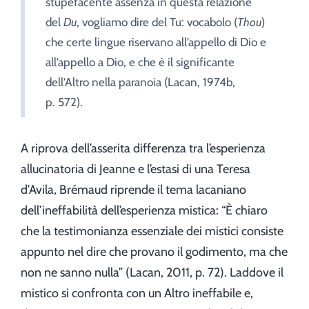
stupefacente assenza in questa relazione
del
Du
, vogliamo dire del Tu: vocabolo (
Thou
)
che certe lingue riservano all’appello di Dio e
all’appello a Dio, e che è il significante
dell’Altro nella paranoia (Lacan, 1974b,
p. 572).
A riprova dell’asserita differenza tra l’esperienza
allucinatoria di Jeanne e l’estasi di una Teresa
d’Avila, Brémaud riprende il tema lacaniano
dell’ineffabilità dell’esperienza mistica: “È chiaro
che la testimonianza essenziale dei mistici consiste
appunto nel dire che provano il godimento, ma che
non ne sanno nulla” (Lacan, 2011, p. 72). Laddove il
mistico si confronta con un Altro ineffabile e,