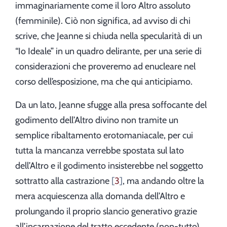
immaginariamente come il loro Altro assoluto
(femminile). Ciò non significa, ad avviso di chi
scrive, che Jeanne si chiuda nella specularità di un
“Io Ideale” in un quadro delirante, per una serie di
considerazioni che proveremo ad enucleare nel
corso dell’esposizione, ma che qui anticipiamo.
Da un lato, Jeanne sfugge alla presa soffocante del
godimento dell’Altro divino non tramite un
semplice ribaltamento erotomaniacale, per cui
tutta la mancanza verrebbe spostata sul lato
dell’Altro e il godimento insisterebbe nel soggetto
sottratto alla castrazione
3
, ma andando oltre la
mera acquiescenza alla domanda dell’Altro e
prolungando il proprio slancio generativo grazie
all’incarnazione del tratto eccedente (non-tutto)