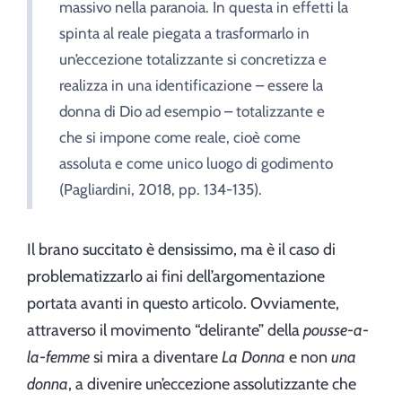
massivo nella paranoia. In questa in effetti la
spinta al reale piegata a trasformarlo in
un’eccezione totalizzante si concretizza e
realizza in una identificazione – essere la
donna di Dio ad esempio – totalizzante e
che si impone come reale, cioè come
assoluta e come unico luogo di godimento
(Pagliardini, 2018, pp. 134-135).
Il brano succitato è densissimo, ma è il caso di
problematizzarlo ai fini dell’argomentazione
portata avanti in questo articolo. Ovviamente,
attraverso il movimento “delirante” della
pousse-a-
la-femme
si mira a diventare
La Donna
e non
una
donna
, a divenire un’eccezione assolutizzante che