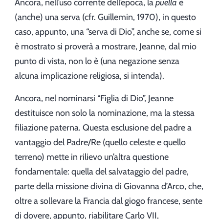
Ancora, nell’uso corrente dell’epoca, la
puella
è
(anche) una serva (cfr. Guillemin, 1970), in questo
caso, appunto, una “serva di Dio”, anche se, come si
è mostrato si proverà a mostrare, Jeanne, dal mio
punto di vista, non lo è (una negazione senza
alcuna implicazione religiosa, si intenda).
Ancora, nel nominarsi “Figlia di Dio”, Jeanne
destituisce non solo la nominazione, ma la stessa
filiazione paterna. Questa esclusione del padre a
vantaggio del Padre/Re (quello celeste e quello
terreno) mette in rilievo un’altra questione
fondamentale: quella del salvataggio del padre,
parte della missione divina di Giovanna d’Arco, che,
oltre a sollevare la Francia dal giogo francese, sente
di dovere, appunto, riabilitare Carlo VII,