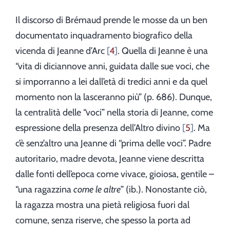
Il discorso di Brémaud prende le mosse da un ben
documentato inquadramento biografico della
vicenda di Jeanne d’Arc
4
. Quella di Jeanne è una
“vita di diciannove anni, guidata dalle sue voci, che
si imporranno a lei dall’età di tredici anni e da quel
momento non la lasceranno più” (p. 686). Dunque,
la centralità delle “voci” nella storia di Jeanne, come
espressione della presenza dell’Altro divino
5
. Ma
c’è senz’altro una Jeanne di “prima delle voci”. Padre
autoritario, madre devota, Jeanne viene descritta
dalle fonti dell’epoca come vivace, gioiosa, gentile –
“una ragazzina
come le altre
” (ib.). Nonostante ciò,
la ragazza mostra una pietà religiosa fuori dal
comune, senza riserve, che spesso la porta ad