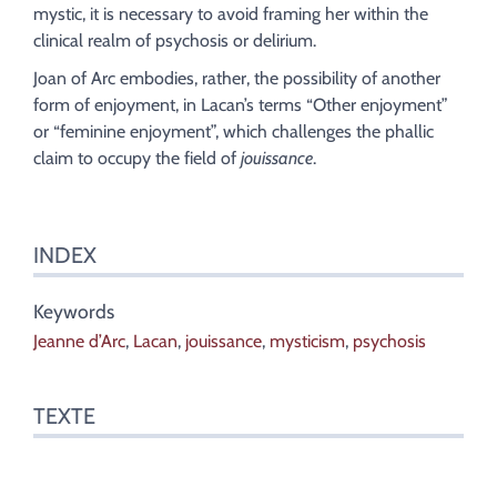
Auteur
mystic, it is necessary to avoid framing her within the
clinical realm of psychosis or delirium.
Joan of Arc embodies, rather, the possibility of another
form of enjoyment, in Lacan’s terms “Other enjoyment”
or “feminine enjoyment”, which challenges the phallic
claim to occupy the field of
jouissance
.
INDEX
Keywords
Jeanne d’Arc
,
Lacan
,
jouissance
,
mysticism
,
psychosis
TEXTE