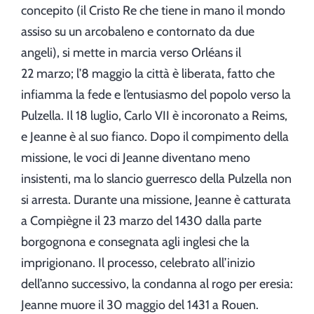
concepito (il Cristo Re che tiene in mano il mondo
assiso su un arcobaleno e contornato da due
angeli), si mette in marcia verso Orléans il
22 marzo; l’8 maggio la città è liberata, fatto che
infiamma la fede e l’entusiasmo del popolo verso la
Pulzella. Il 18 luglio, Carlo VII è incoronato a Reims,
e Jeanne è al suo fianco. Dopo il compimento della
missione, le voci di Jeanne diventano meno
insistenti, ma lo slancio guerresco della Pulzella non
si arresta. Durante una missione, Jeanne è catturata
a Compiègne il 23 marzo del 1430 dalla parte
borgognona e consegnata agli inglesi che la
imprigionano. Il processo, celebrato all’inizio
dell’anno successivo, la condanna al rogo per eresia:
Jeanne muore il 30 maggio del 1431 a Rouen.