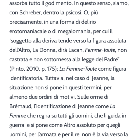
assorba tutto il godimento. In questo senso, siamo,
con Schreber, dentro la psicosi. O, più
precisamente, in una forma di delirio
erotomaniacale o di megalomania, per cui il
“soggetto alla deriva tende verso la figura assoluta
dell’Altro, La Donna, dirà Lacan,
Femme-toute
, non
castrata e non sottomessa alla legge del Padre”
(Pinto, 2010, p. 175):
La Femme-Toute
come figura
identificatoria. Tuttavia, nel caso di Jeanne, la
situazione non si pone in questi termini, per
almeno due ordini di motivi. Sulle orme di
Brémaud, l’identificazione di Jeanne come
La
Femme
che regna su tutti gli uomini, che li guida in
guerra, e si pone come Altro assoluto per quegli
uomini, per l’armata e per il re, non è la via verso la