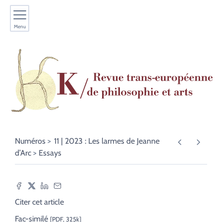
Menu
Numéros
11 | 2023 : Les larmes de Jeanne
d’Arc
Essays
Citer cet article
Fac-similé
[PDF, 325k]