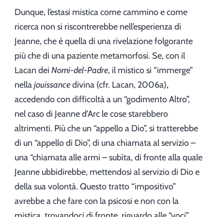
Dunque, l’estasi mistica come cammino e come
ricerca non si riscontrerebbe nell’esperienza di
Jeanne, che è quella di una rivelazione folgorante
più che di una paziente metamorfosi. Se, con il
Lacan dei
Nomi-del-Padre
, il mistico si “immerge”
nella
jouissance
divina (cfr. Lacan, 2006a),
accedendo con difficoltà a un “godimento Altro”,
nel caso di Jeanne d’Arc le cose starebbero
altrimenti. Più che un “appello a Dio”, si tratterebbe
di un “appello di Dio”, di una chiamata al servizio –
una “chiamata alle armi – subìta, di fronte alla quale
Jeanne ubbidirebbe, mettendosi al servizio di Dio e
della sua volontà. Questo tratto “impositivo”
avrebbe a che fare con la psicosi e non con la
mistica, trovandoci di fronte, riguardo alle “voci”