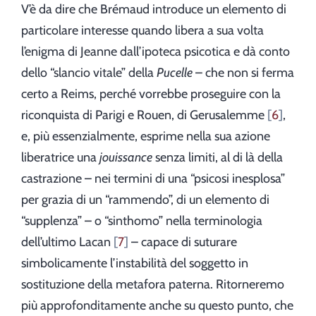
V’è da dire che Brémaud introduce un elemento di
particolare interesse quando libera a sua volta
l’enigma di Jeanne dall’ipoteca psicotica e dà conto
dello “slancio vitale” della
Pucelle
– che non si ferma
certo a Reims, perché vorrebbe proseguire con la
riconquista di Parigi e Rouen, di Gerusalemme
6
,
e, più essenzialmente, esprime nella sua azione
liberatrice una
jouissance
senza limiti, al di là della
castrazione – nei termini di una “psicosi inesplosa”
per grazia di un “rammendo”, di un elemento di
“supplenza” – o “sinthomo” nella terminologia
dell’ultimo Lacan
7
– capace di suturare
simbolicamente l’instabilità del soggetto in
sostituzione della metafora paterna. Ritorneremo
più approfonditamente anche su questo punto, che