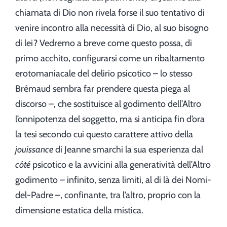
chiamata di Dio non rivela forse il suo tentativo di
venire incontro alla necessità di Dio, al suo bisogno
di lei? Vedremo a breve come questo possa, di
primo acchito, configurarsi come un ribaltamento
erotomaniacale del delirio psicotico – lo stesso
Brémaud sembra far prendere questa piega al
discorso –, che sostituisce al godimento dell’Altro
l’onnipotenza del soggetto, ma si anticipa fin d’ora
la tesi secondo cui questo carattere attivo della
jouissance
di Jeanne smarchi la sua esperienza dal
côté
psicotico e la avvicini alla generatività dell’Altro
godimento – infinito, senza limiti, al di là dei Nomi-
del-Padre –, confinante, tra l’altro, proprio con la
dimensione estatica della mistica.