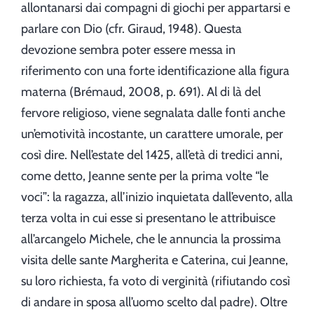
allontanarsi dai compagni di giochi per appartarsi e
parlare con Dio (cfr. Giraud, 1948). Questa
devozione sembra poter essere messa in
riferimento con una forte identificazione alla figura
materna (Brémaud, 2008, p. 691). Al di là del
fervore religioso, viene segnalata dalle fonti anche
un’emotività incostante, un carattere umorale, per
così dire. Nell’estate del 1425, all’età di tredici anni,
come detto, Jeanne sente per la prima volte “le
voci”: la ragazza, all’inizio inquietata dall’evento, alla
terza volta in cui esse si presentano le attribuisce
all’arcangelo Michele, che le annuncia la prossima
visita delle sante Margherita e Caterina, cui Jeanne,
su loro richiesta, fa voto di verginità (rifiutando così
di andare in sposa all’uomo scelto dal padre). Oltre