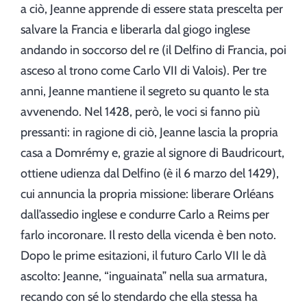
a ciò, Jeanne apprende di essere stata prescelta per
salvare la Francia e liberarla dal giogo inglese
andando in soccorso del re (il Delfino di Francia, poi
asceso al trono come Carlo VII di Valois). Per tre
anni, Jeanne mantiene il segreto su quanto le sta
avvenendo. Nel 1428, però, le voci si fanno più
pressanti: in ragione di ciò, Jeanne lascia la propria
casa a Domrémy e, grazie al signore di Baudricourt,
ottiene udienza dal Delfino (è il 6 marzo del 1429),
cui annuncia la propria missione: liberare Orléans
dall’assedio inglese e condurre Carlo a Reims per
farlo incoronare. Il resto della vicenda è ben noto.
Dopo le prime esitazioni, il futuro Carlo VII le dà
ascolto: Jeanne, “inguainata” nella sua armatura,
recando con sé lo stendardo che ella stessa ha