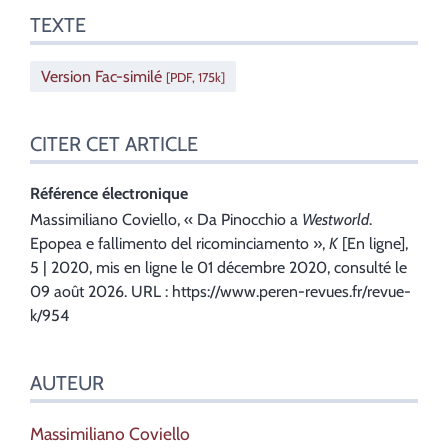
TEXTE
Version Fac-similé
[PDF, 175k]
CITER CET ARTICLE
Référence électronique
Massimiliano
Coviello
, «
Da Pinocchio a
Westworld
.
Epopea e fallimento del ricominciamento
»,
K
[En ligne],
5 | 2020, mis en ligne le 01 décembre 2020, consulté le
09 août 2026. URL : https://www.peren-revues.fr/revue-
k/954
AUTEUR
Massimiliano
Coviello