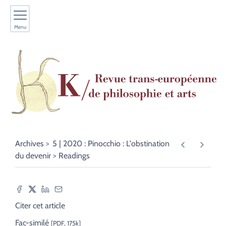
Menu
Archives
5 | 2020 : Pinocchio : L'obstination
du devenir
Readings
Citer cet article
Fac-similé
[PDF, 175k]