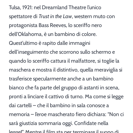
Tulsa, 1921: nel Dreamland Theatre l’unico
spettatore di
Trust in the Law
, western muto con
protagonista Bass Reeves, lo sceriffo nero
dell’Oklahoma, è un bambino di colore.
Quest’ultimo è rapito dalle immagini
dell’inseguimento che scorrono sullo schermo e
quando lo sceriffo cattura il malfattore, si toglie la
maschera e mostra il distintivo, quella meraviglia si
trasferisce specularmente anche a un bambino
bianco che fa parte del gruppo di astanti in scena,
pronti a linciare il cattivo di turno. Ma come si legge
dai cartelli – che il bambino in sala conosce a
memoria – l’eroe mascherato fiero dichiara: “Non ci
sarà giustizia sommaria oggi. Confidate nella
legge!”. Mentre il film sta per terminare il suono di