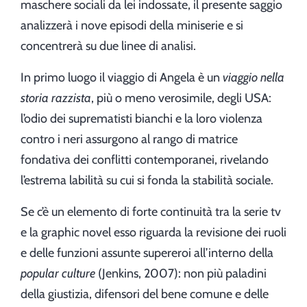
maschere sociali da lei indossate, il presente saggio
analizzerà i nove episodi della miniserie e si
concentrerà su due linee di analisi.
In primo luogo il viaggio di Angela è un
viaggio nella
storia razzista
, più o meno verosimile, degli USA:
l’odio dei suprematisti bianchi e la loro violenza
contro i neri assurgono al rango di matrice
fondativa dei conflitti contemporanei, rivelando
l’estrema labilità su cui si fonda la stabilità sociale.
Se c’è un elemento di forte continuità tra la serie tv
e la graphic novel esso riguarda la revisione dei ruoli
e delle funzioni assunte supereroi all’interno della
popular culture
(Jenkins, 2007): non più paladini
della giustizia, difensori del bene comune e delle