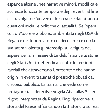
espande alcune linee narrative minori, modifica e
accresce l’orizzonte temporale degli eventi, al fine
di stravolgerne l’universo finzionale e riadattarlo a
questioni sociali e politiche di attualità. Se l’opera
cult di Moore e Gibbons, ambientata negli USA di
Regan e del terrore atomico, decostruisce con la
sua satira violenta gli stereotipi sulla figura del
supereroe, la miniserie di Lindelof riscrive la storia
degli Stati Uniti mettendo al centro le tensioni
razziali che attraversano il presente e che hanno
origini in eventi traumatici pressoché obliati dal
discorso pubblico. La trama, che vede come
protagonista il detective Angela Abar alias Sister
Night, interpretata da Regina King, ripercorre la
storia del Paese, affiancando i fatti storici a surreali