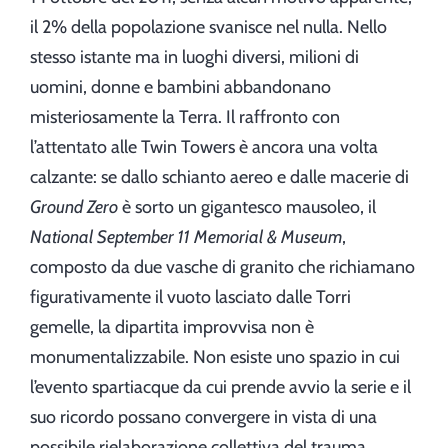
il 2% della popolazione svanisce nel nulla. Nello
stesso istante ma in luoghi diversi, milioni di
uomini, donne e bambini abbandonano
misteriosamente la Terra. Il raffronto con
l’attentato alle Twin Towers è ancora una volta
calzante: se dallo schianto aereo e dalle macerie di
Ground Zero
è sorto un gigantesco mausoleo, il
National September 11 Memorial & Museum
,
composto da due vasche di granito che richiamano
figurativamente il vuoto lasciato dalle Torri
gemelle, la dipartita improvvisa non è
monumentalizzabile. Non esiste uno spazio in cui
l’evento spartiacque da cui prende avvio la serie e il
suo ricordo possano convergere in vista di una
possibile rielaborazione collettiva del trauma.