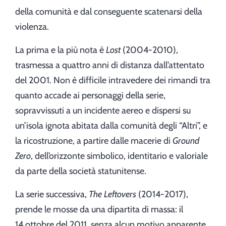
della comunità e dal conseguente scatenarsi della
violenza.
La prima e la più nota è
Lost
(2004-2010),
trasmessa a quattro anni di distanza dall’attentato
del 2001. Non è difficile intravedere dei rimandi tra
quanto accade ai personaggi della serie,
sopravvissuti a un incidente aereo e dispersi su
un’isola ignota abitata dalla comunità degli “Altri”, e
la ricostruzione, a partire dalle macerie di
Ground
Zero
, dell’orizzonte simbolico, identitario e valoriale
da parte della società statunitense.
La serie successiva,
The Leftovers
(2014-2017),
prende le mosse da una dipartita di massa: il
14 ottobre del 2011, senza alcun motivo apparente,