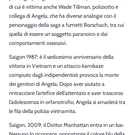
di cui è vittima anche Wade Tillman, poliziotto e
collega di Angela, che ha diverse analogie con il
personaggio della saga a fumetti Rorschach, tra cui
quella di essere un soggetto paranoico e dai
comportamenti ossessivi.
Saigon 1987: è il sedicesimo anniversario della
vittoria in Vietnam e un attacco kamikaze
compiuto dagli indipendentisti provoca la morte
dei genitori di Angela. Dopo aver aiutato a
rintracciare l’artefice dell’attentato e aver trascorso
l’adolescenza in orfanotrofio, Angela si arruolerà tra
le fila della polizia vietnamita.
Saigon, 2009: il Dottor Manhattan entra in un bar.
Nessuno lo riconosce, nonostante il colore blu della