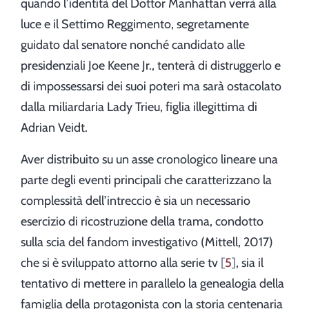
quando l’identità del Dottor Manhattan verrà alla
luce e il Settimo Reggimento, segretamente
guidato dal senatore nonché candidato alle
presidenziali Joe Keene Jr., tenterà di distruggerlo e
di impossessarsi dei suoi poteri ma sarà ostacolato
dalla miliardaria Lady Trieu, figlia illegittima di
Adrian Veidt.
Aver distribuito su un asse cronologico lineare una
parte degli eventi principali che caratterizzano la
complessità dell’intreccio è sia un necessario
esercizio di ricostruzione della trama, condotto
sulla scia del fandom investigativo (Mittell, 2017)
che si è sviluppato attorno alla serie tv
5
, sia il
tentativo di mettere in parallelo la genealogia della
famiglia della protagonista con la storia centenaria