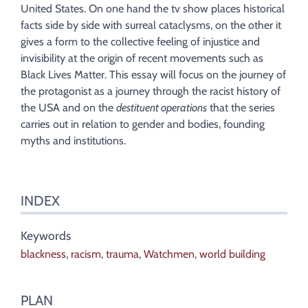
Citer cet article
United States. On one hand the tv show places historical
Auteur
facts side by side with surreal cataclysms, on the other it
gives a form to the collective feeling of injustice and
invisibility at the origin of recent movements such as
Black Lives Matter. This essay will focus on the journey of
the protagonist as a journey through the racist history of
the USA and on the
destituent operations
that the series
carries out in relation to gender and bodies, founding
myths and institutions.
INDEX
Keywords
blackness
,
racism
,
trauma
,
Watchmen
,
world building
PLAN