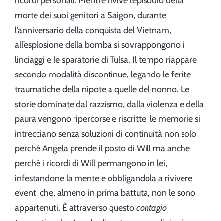
ricordi personali. Mentre rivive l’episodio della
morte dei suoi genitori a Saigon, durante
l’anniversario della conquista del Vietnam,
all’esplosione della bomba si sovrappongono i
linciaggi e le sparatorie di Tulsa. Il tempo riappare
secondo modalità discontinue, legando le ferite
traumatiche della nipote a quelle del nonno. Le
storie dominate dal razzismo, dalla violenza e della
paura vengono ripercorse e riscritte; le memorie si
intrecciano senza soluzioni di continuità non solo
perché Angela prende il posto di Will ma anche
perché i ricordi di Will permangono in lei,
infestandone la mente e obbligandola a rivivere
eventi che, almeno in prima battuta, non le sono
appartenuti. È attraverso questo
contagio