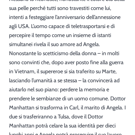
sua pelle perché tutti sono travestiti come lui,
intenti a festeggiare l’anniversario dell’annessione
agli USA. L’uomo capace di teletrasportarsi e di
percepire il tempo come un insieme di istanti
simultanei rivela il suo amore ad Angela.
Nonostante lo scetticismo della donna – in molti
sono convinti che, dopo aver posto fine alla guerra
in Vietnam, il supereroe si sia traferito su Marte,
lasciando l’umanità a se stessa – la convincerà ad
aiutarlo nel suo piano: perdere la memoria e
prendere le sembianze di un uomo comune. Dottor
Manhattan si trasforma in Carl, il marito di Angela. I
due si trasferiranno a Tulsa, dove il Dottor
Manhattan potrà celare la sua identità per dieci
lunghi anni e Angela potrà proseguire il suo lavoro