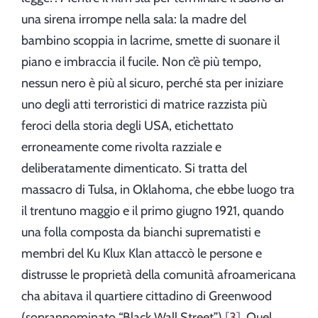
una sirena irrompe nella sala: la madre del
bambino scoppia in lacrime, smette di suonare il
piano e imbraccia il fucile. Non c’è più tempo,
nessun nero è più al sicuro, perché sta per iniziare
uno degli atti terroristici di matrice razzista più
feroci della storia degli USA, etichettato
erroneamente come rivolta razziale e
deliberatamente dimenticato. Si tratta del
massacro di Tulsa, in Oklahoma, che ebbe luogo tra
il trentuno maggio e il primo giugno 1921, quando
una folla composta da bianchi suprematisti e
membri del Ku Klux Klan attaccò le persone e
distrusse le proprietà della comunità afroamericana
cha abitava il quartiere cittadino di Greenwood
(soprannominato “Black Wall Street”)
3
. Quel