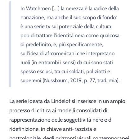
In Watchmen [...] la nerezza è la radice della
narrazione, ma anche il suo scopo di fondo:
è una serie tv sul potenziale della cultura
pop di trattare l’identità nera come qualcosa
di predefinito, e, più specificamente,
sull’idea di afroamericani che interpretano
ruoli (in entrambi i sensi) da cui sono stati
spesso esclusi, tra cui soldati, poliziotti e
supereroi (Nussbaum, 2019, p. 77, trad. mia).
La serie ideata da Lindelof si inserisce in un ampio
processo di critica ai modelli consolidati di
rappresentazione delle soggettività nere e di
ridefinizione, in chiave anti-razzista e
postcoloniale, degli orizzonti visuali contemporanei