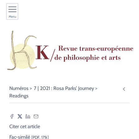
Menu
Numéros
7 | 2021 : Rosa Parks’ Journey
Readings
Citer cet article
Fac-similé
[PDF, 171k]