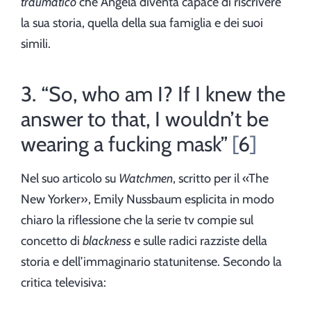
traumatico
che Angela diventa capace di riscrivere
la sua storia, quella della sua famiglia e dei suoi
simili.
3. “So, who am I? If I knew the
answer to that, I wouldn’t be
wearing a fucking mask”
6
Nel suo articolo su
Watchmen
, scritto per il «The
New Yorker», Emily Nussbaum esplicita in modo
chiaro la riflessione che la serie tv compie sul
concetto di
blackness
e sulle radici razziste della
storia e dell’immaginario statunitense. Secondo la
critica televisiva: