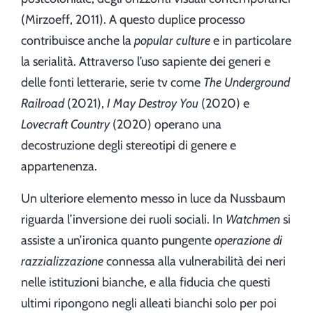
(Mirzoeff, 2011). A questo duplice processo
contribuisce anche la
popular culture
e in particolare
la serialità. Attraverso l’uso sapiente dei generi e
delle fonti letterarie, serie tv come
The Underground
Railroad
(2021),
I May Destroy You
(2020) e
Lovecraft Country
(2020) operano una
decostruzione degli stereotipi di genere e
appartenenza.
Un ulteriore elemento messo in luce da Nussbaum
riguarda l’inversione dei ruoli sociali. In
Watchmen
si
assiste a un’ironica quanto pungente
operazione di
razzializzazione
connessa alla vulnerabilità dei neri
nelle istituzioni bianche, e alla fiducia che questi
ultimi ripongono negli alleati bianchi solo per poi