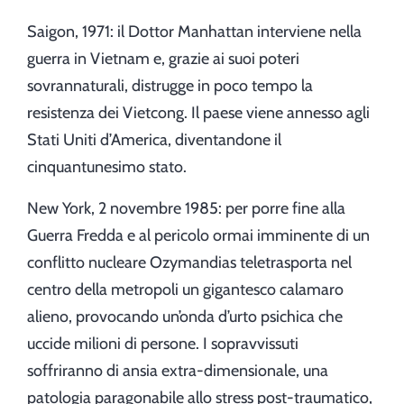
Saigon, 1971: il Dottor Manhattan interviene nella
guerra in Vietnam e, grazie ai suoi poteri
sovrannaturali, distrugge in poco tempo la
resistenza dei Vietcong. Il paese viene annesso agli
Stati Uniti d’America, diventandone il
cinquantunesimo stato.
New York, 2 novembre 1985: per porre fine alla
Guerra Fredda e al pericolo ormai imminente di un
conflitto nucleare Ozymandias teletrasporta nel
centro della metropoli un gigantesco calamaro
alieno, provocando un’onda d’urto psichica che
uccide milioni di persone. I sopravvissuti
soffriranno di ansia extra-dimensionale, una
patologia paragonabile allo stress post-traumatico,