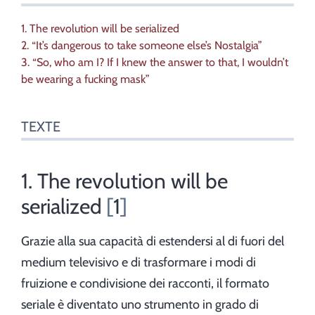
1. The revolution will be serialized
2. “It’s dangerous to take someone else’s Nostalgia”
3. “So, who am I? If I knew the answer to that, I wouldn’t
be wearing a fucking mask”
TEXTE
1. The revolution will be
serialized
1
Grazie alla sua capacità di estendersi al di fuori del
medium televisivo e di trasformare i modi di
fruizione e condivisione dei racconti, il formato
seriale è diventato uno strumento in grado di