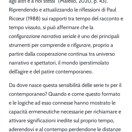
agli altri e a noi stessi” (Maiello, 2020, p. 43).
Riprendendo e attualizzando le riflessioni di Paul
Ricœur (1988) sui rapporti tra tempo del racconto e
tempo vissuto, si può affermare che la
configurazione narrativa seriale
è uno dei principali
strumenti per comprende e
rifigurare
, proprio a
partire dalla cooperazione continua tra universo
narrativo e spettatori, il mondo iperstimolato
dell’agire e del patire contemporaneo.
Da dove nasce questa sensibilità delle serie tv per il
contemporaneo? Quando e come questo formato
e le logiche ad esso connesse hanno mostrato le
capacità ermeneutiche necessarie per richiamare e
attivare significazioni inedite sul proprio tempo,
aderendovi e al contempo perdendone le distanze