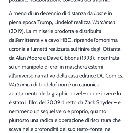
A meno di un decennio di distanza da
Lost
e in
piena epoca Trump, Lindelof realizza
Watchmen
(2019). La miniserie prodotta e distribuita
dall’emittente via cavo HBO, riprende l’omonima
ucronia a fumetti realizzata sul finire degli Ottanta
da Alan Moore e Dave Gibbons (1993), incentrata
su un manipolo di eroi in maschera esterni
all’universo narrativo della casa editrice DC Comics.
Watchmen
di Lindelof non è un canonico
adattamento della graphic novel – come invece lo
è stato il film del 2009 diretto da Zack Snyder – e
nemmeno un sequel vero e proprio, quanto
piuttosto una radicale operazione di riscrittura che
scava nelle profondità del suo testo-fonte, ne