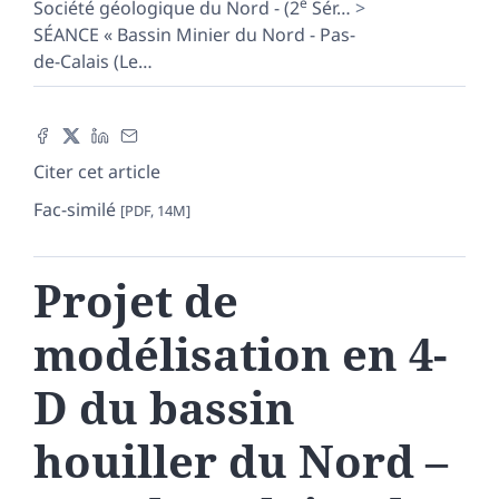
e
Société géologique du Nord - (2
Sér
…
SÉANCE « Bassin Minier du Nord - Pas-
de-Calais (Le
…
Citer cet article
Fac-similé
[PDF, 14M]
Projet de
modélisation en 4-
D du bassin
houiller du Nord –