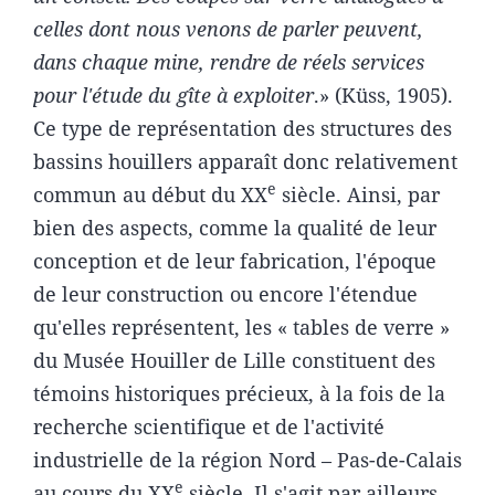
celles dont nous venons de parler peuvent,
dans chaque mine, rendre de réels services
pour l'étude du gîte à exploiter
.» (Küss, 1905).
Ce type de représentation des structures des
bassins houillers apparaît donc relativement
e
commun au début du XX
siècle. Ainsi, par
bien des aspects, comme la qualité de leur
conception et de leur fabrication, l'époque
de leur construction ou encore l'étendue
qu'elles représentent, les « tables de verre »
du Musée Houiller de Lille constituent des
témoins historiques précieux, à la fois de la
recherche scientifique et de l'activité
industrielle de la région Nord – Pas-de-Calais
e
au cours du XX
siècle. Il s'agit par ailleurs