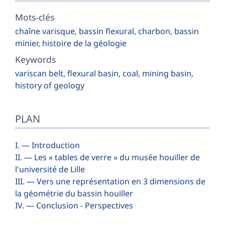
Mots-clés
chaîne varisque
,
bassin flexural
,
charbon
,
bassin
minier
,
histoire de la géologie
Keywords
variscan belt
,
flexural basin
,
coal
,
mining basin
,
history of geology
PLAN
I. — Introduction
II. — Les « tables de verre » du musée houiller de
l'université de Lille
III. — Vers une représentation en 3 dimensions de
la géométrie du bassin houiller
IV. — Conclusion - Perspectives