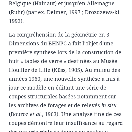
Belgique (Hainaut) et jusqu'en Allemagne
(Ruhr) (par ex. Delmer, 1997 ; Drozdzews-ki,
1993).
La compréhension de la géométrie en 3
Dimensions du BHNPC a fait l'objet d'une
première synthèse lors de la construction de
huit « tables de verre » destinées au Musée
Houiller de Lille (Küss, 1905). Au milieu des
années 1960, une nouvelle synthèse a mis à
jour ce modèle en éditant une série de
coupes structurales basées notamment sur
les archives de forages et de relevés
in situ
(Bouroz
et al
., 1963). Une analyse fine de ces
coupes démontre leur insuffisance au regard
des progrès réalisés depuis en géologie