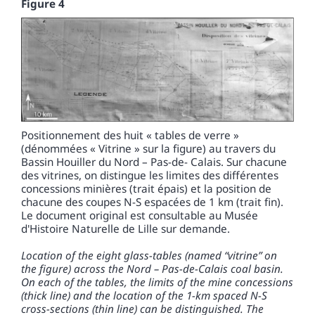
Figure 4
Positionnement des huit « tables de verre »
(dénommées « Vitrine » sur la figure) au travers du
Bassin Houiller du Nord – Pas-de- Calais. Sur chacune
des vitrines, on distingue les limites des différentes
concessions minières (trait épais) et la position de
chacune des coupes N-S espacées de 1 km (trait fin).
Le document original est consultable au Musée
d'Histoire Naturelle de Lille sur demande.
Location of the eight glass-tables (named “vitrine” on
the figure) across the Nord – Pas-de-Calais coal basin.
On each of the tables, the limits of the mine concessions
(thick line) and the location of the 1-km spaced N-S
cross-sections (thin line) can be distinguished. The