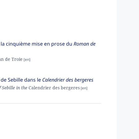
 la cinquième mise en prose du
Roman de
n de Troie
de Sebille dans le
Calendrier des bergeres
Sebille in the
Calendrier des berg
e
res