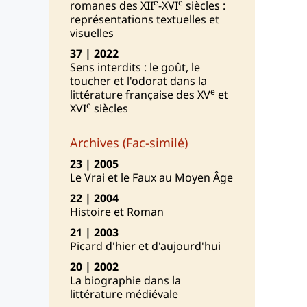
e
e
romanes des XII
-XVI
siècles :
représentations textuelles et
visuelles
37 | 2022
Sens interdits : le goût, le
toucher et l'odorat dans la
e
littérature française des XV
et
e
XVI
siècles
Archives (Fac-similé)
23 | 2005
Le Vrai et le Faux au Moyen Âge
22 | 2004
Histoire et Roman
21 | 2003
Picard d'hier et d'aujourd'hui
20 | 2002
La biographie dans la
littérature médiévale