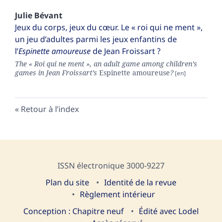
Julie
Bévant
Jeux du corps, jeux du cœur. Le « roi qui ne ment »,
un jeu d’adultes parmi les jeux enfantins de
l’
Espinette amoureuse
de Jean Froissart ?
The « Roi qui ne ment », an adult game among children’s
games in Jean Froissart’s
Espinette amoureuse
?
Retour à l’index
ISSN électronique 3000-9227
Plan du site
I
dentité de la revue
Règlement intérieur
Conception : Chapitre neuf
Édité avec Lodel