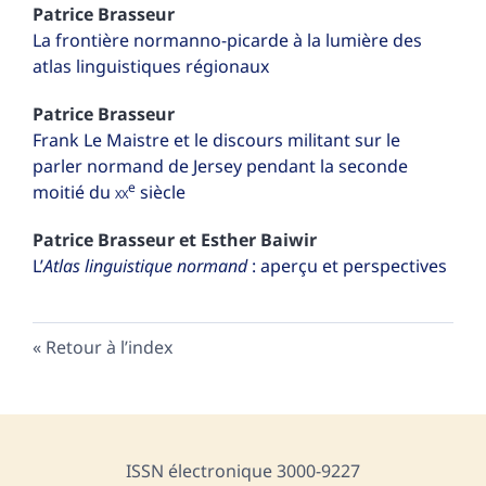
Patrice
Brasseur
La frontière normanno-picarde à la lumière des
atlas linguistiques régionaux
Patrice
Brasseur
Frank Le Maistre et le discours militant sur le
parler normand de Jersey pendant la seconde
e
moitié du
xx
siècle
Patrice
Brasseur
et
Esther
Baiwir
L’
Atlas linguistique normand
: aperçu et perspectives
Retour à l’index
ISSN électronique 3000-9227