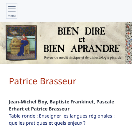
Menu
Patrice
Brasseur
Jean-Michel
Éloy
,
Baptiste
Frankinet
,
Pascale
Erhart
et
Patrice
Brasseur
Table ronde : Enseigner les langues régionales :
quelles pratiques et quels enjeux ?