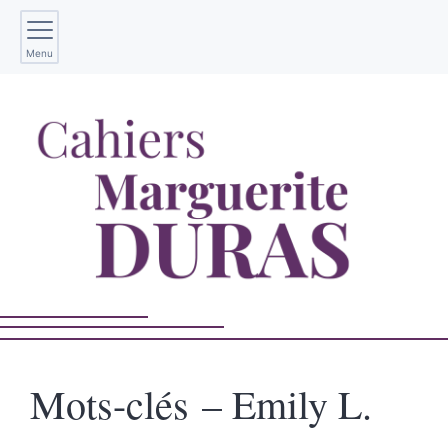
Menu
Mots-clés – Emily L.