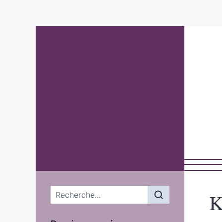
Menu principal
K