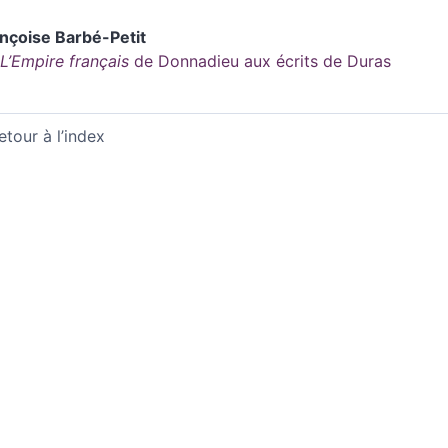
ançoise
Barbé-Petit
L’Empire français
de Donnadieu aux écrits de Duras
etour à l’index