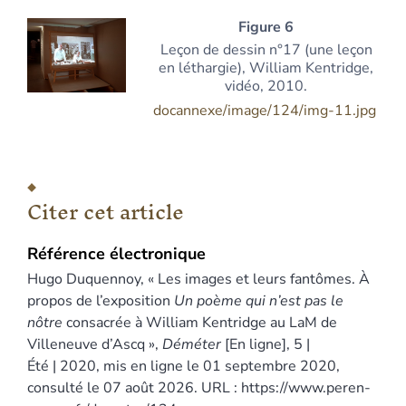
Figure 6
Leçon de dessin n°17 (une leçon
en léthargie), William Kentridge,
vidéo, 2010.
docannexe/image/124/img-11.jpg
Citer cet article
Référence électronique
Hugo
Duquennoy
, « Les images et leurs fantômes. À
propos de l’exposition
Un poème qui n’est pas le
nôtre
consacrée à William Kentridge au LaM de
Villeneuve d’Ascq »,
Déméter
[En ligne], 5 |
Été | 2020, mis en ligne le 01 septembre 2020,
consulté le 07 août 2026. URL : https://www.peren-