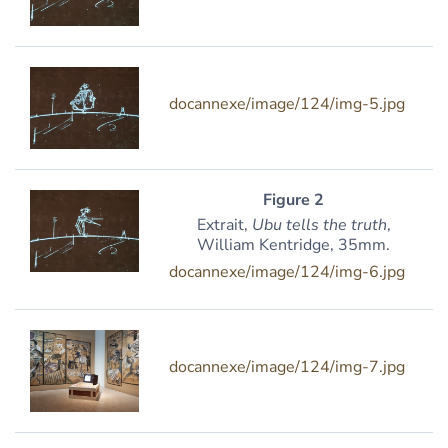
docannexe/image/124/img-5.jpg
Figure 2
Extrait,
Ubu tells the truth
,
William Kentridge, 35mm.
docannexe/image/124/img-6.jpg
docannexe/image/124/img-7.jpg