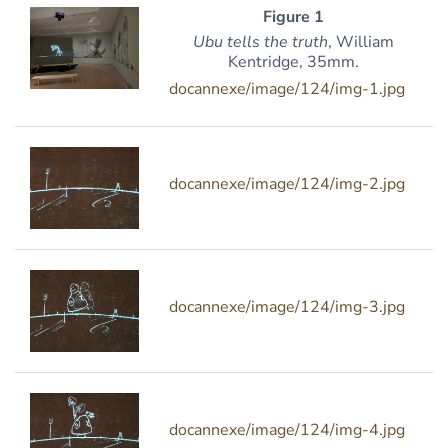
Figure 1
Ubu tells the truth
, William
Kentridge, 35mm.
docannexe/image/124/img-1.jpg
docannexe/image/124/img-2.jpg
docannexe/image/124/img-3.jpg
docannexe/image/124/img-4.jpg