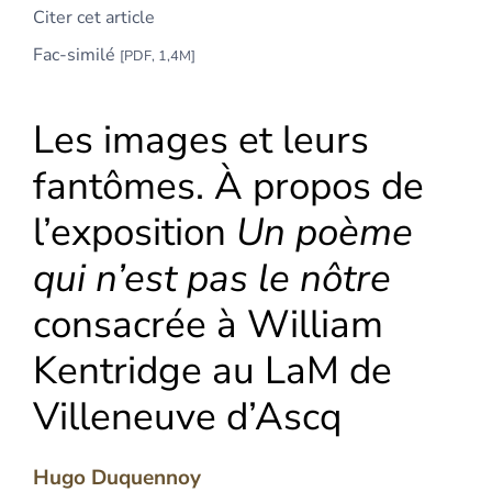
Citer cet article
Fac-similé
[PDF, 1,4M]
Les images et leurs
fantômes. À propos de
l’exposition
Un poème
qui n’est pas le nôtre
consacrée à William
Kentridge au LaM de
Villeneuve d’Ascq
Hugo
Duquennoy