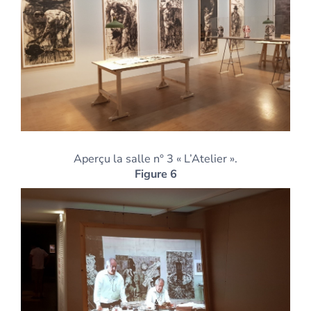
Aperçu la salle n° 3 « L’Atelier ».
Figure 6