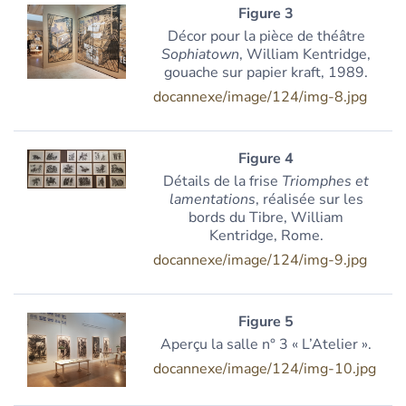
Figure 3
Décor pour la pièce de théâtre
Sophiatown
, William Kentridge,
gouache sur papier kraft, 1989.
docannexe/image/124/img-8.jpg
Figure 4
Détails de la frise
Triomphes et
lamentations
, réalisée sur les
bords du Tibre, William
Kentridge, Rome.
docannexe/image/124/img-9.jpg
Figure 5
Aperçu la salle n° 3 « L’Atelier ».
docannexe/image/124/img-10.jpg