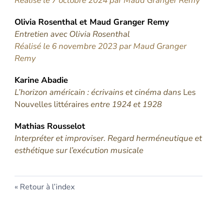
Réalisé le 7 octobre 2024 par Maud Granger Remy
Olivia
Rosenthal
et
Maud Granger
Remy
Entretien avec Olivia Rosenthal
Réalisé le 6 novembre 2023 par Maud Granger
Remy
Karine
Abadie
L’horizon américain : écrivains et cinéma dans
Les
Nouvelles littéraires
entre 1924 et 1928
Mathias
Rousselot
Interpréter et improviser. Regard herméneutique et
esthétique sur l’exécution musicale
Retour à l’index