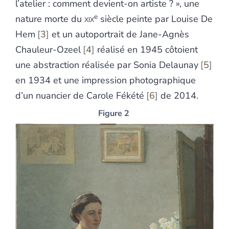
l’atelier : comment devient-on artiste ? », une
e
nature morte du
xix
siècle peinte par Louise De
Hem
3
et un autoportrait de Jane-Agnès
Chauleur-Ozeel
4
réalisé en 1945 côtoient
une abstraction réalisée par Sonia Delaunay
5
en 1934 et une impression photographique
d’un nuancier de Carole Fékété
6
de 2014.
Figure 2