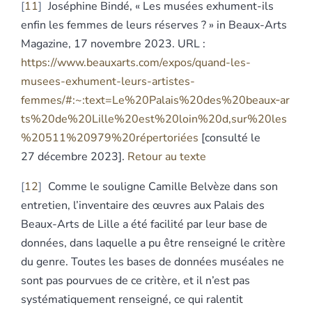
11
Joséphine Bindé, « Les musées exhument-ils
enfin les femmes de leurs réserves ? » in Beaux-Arts
Magazine, 17 novembre 2023. URL :
https://www.beauxarts.com/expos/quand-les-
musees-exhument-leurs-artistes-
femmes/#:~:text=Le%20Palais%20des%20beaux‑ar
ts%20de%20Lille%20est%20loin%20d,sur%20les
%20511%20979%20répertoriées
[consulté le
27 décembre 2023].
Retour au texte
12
Comme le souligne Camille Belvèze dans son
entretien, l’inventaire des œuvres aux Palais des
Beaux-Arts de Lille a été facilité par leur base de
données, dans laquelle a pu être renseigné le critère
du genre. Toutes les bases de données muséales ne
sont pas pourvues de ce critère, et il n’est pas
systématiquement renseigné, ce qui ralentit