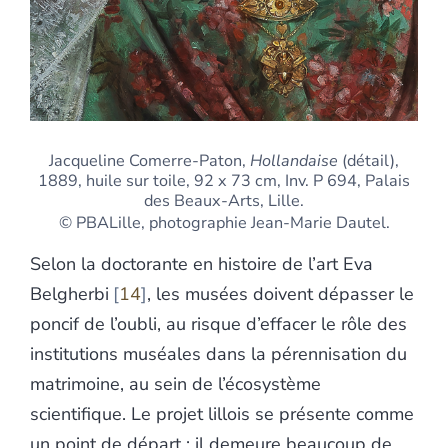
Jacqueline Comerre-Paton,
Hollandaise
(détail),
1889, huile sur toile, 92 x 73 cm, Inv. P 694, Palais
des Beaux-Arts, Lille.
© PBALille, photographie Jean-Marie Dautel.
Selon la doctorante en histoire de l’art Eva
Belgherbi
14
, les musées doivent dépasser le
poncif de l’oubli, au risque d’effacer le rôle des
institutions muséales dans la pérennisation du
matrimoine, au sein de l’écosystème
scientifique. Le projet lillois se présente comme
un point de départ : il demeure beaucoup de