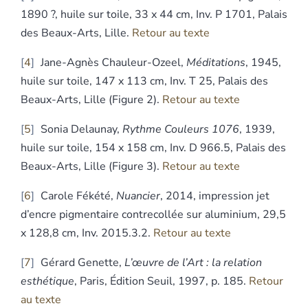
1890 ?, huile sur toile, 33 x 44 cm, Inv. P 1701, Palais
des Beaux-Arts, Lille.
Retour au texte
4
Jane-Agnès Chauleur-Ozeel,
Méditations
, 1945,
huile sur toile, 147 x 113 cm, Inv. T 25, Palais des
Beaux-Arts, Lille (Figure 2).
Retour au texte
5
Sonia Delaunay,
Rythme Couleurs 1076
, 1939,
huile sur toile, 154 x 158 cm, Inv. D 966.5, Palais des
Beaux-Arts, Lille (Figure 3).
Retour au texte
6
Carole Fékété,
Nuancier
, 2014, impression jet
d’encre pigmentaire contrecollée sur aluminium, 29,5
x 128,8 cm, Inv. 2015.3.2.
Retour au texte
7
Gérard Genette,
L’œuvre de l’Art : la relation
esthétique
, Paris, Édition Seuil, 1997, p. 185.
Retour
au texte