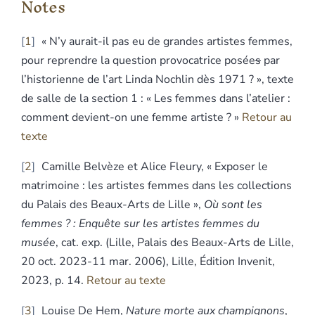
Notes
1
« N’y aurait-il pas eu de grandes artistes femmes,
pour reprendre la question provocatrice posée
s
par
l’historienne de l’art Linda Nochlin dès 1971 ? », texte
de salle de la section 1 : « Les femmes dans l’atelier :
comment devient-on une femme artiste ? »
Retour au
texte
2
Camille Belvèze et Alice Fleury, « Exposer le
matrimoine : les artistes femmes dans les collections
du Palais des Beaux-Arts de Lille »,
Où sont les
femmes ? : Enquête sur les artistes femmes du
musée
, cat. exp. (Lille, Palais des Beaux-Arts de Lille,
20 oct. 2023-11 mar. 2006), Lille, Édition Invenit,
2023, p. 14.
Retour au texte
3
Louise De Hem,
Nature morte aux champignons
,