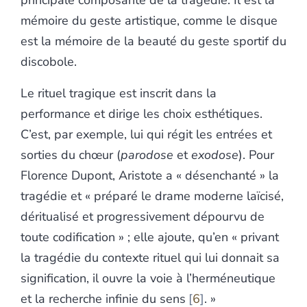
principale composante de la tragédie. Il est la
mémoire du geste artistique, comme le disque
est la mémoire de la beauté du geste sportif du
discobole.
Le rituel tragique est inscrit dans la
performance et dirige les choix esthétiques.
C’est, par exemple, lui qui régit les entrées et
sorties du chœur (
parodose
et
exodose
). Pour
Florence Dupont, Aristote a « désenchanté » la
tragédie et « préparé le drame moderne laïcisé,
déritualisé et progressivement dépourvu de
toute codification » ; elle ajoute, qu’en « privant
la tragédie du contexte rituel qui lui donnait sa
signification, il ouvre la voie à l’herméneutique
et la recherche infinie du sens
6
. »