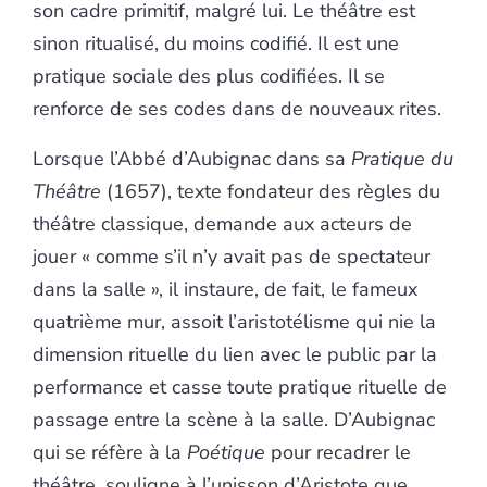
son cadre primitif, malgré lui. Le théâtre est
sinon ritualisé, du moins codifié. Il est une
pratique sociale des plus codifiées. Il se
renforce de ses codes dans de nouveaux rites.
Lorsque l’Abbé d’Aubignac dans sa
Pratique du
Théâtre
(1657), texte fondateur des règles du
théâtre classique, demande aux acteurs de
jouer « comme s’il n’y avait pas de spectateur
dans la salle », il instaure, de fait, le fameux
quatrième mur, assoit l’aristotélisme qui nie la
dimension rituelle du lien avec le public par la
performance et casse toute pratique rituelle de
passage entre la scène à la salle. D’Aubignac
qui se réfère à la
Poétique
pour recadrer le
théâtre, souligne à l’unisson d’Aristote que