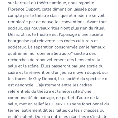
sur le rituel du théâtre antique, nous rappelle
Auteur
Florence Dupont, cette dimension laissée pour
compte par le théâtre classique et moderne se voit
remplacée par de nouvelles conventions. Avant tout
sociaux, ces nouveaux rites n’ont plus rien de rituel.
Désacralisé, le théâtre est l’apanage d’une société
bourgeoise qui réinvente ses codes culturels et
sociétaux. La séparation consommée par le fameux
e
quatrième mur donnera lieu au
xx
siècle à des
recherches de renouvellement des liens entre la
salle et la scène. Elles passeront par une sortie du
cadre et la réinvention d’un jeu au moyen duquel, sur
les traces de Guy Debord, la « société du spectacle »
est dénoncée. L’ajustement entre les cadres
référentiels du théâtre et la nécessité d’une
communauté de partage, de part et d’autre de la
salle, met en relief les « jeux » au sens fonctionnel du
terme, autrement dit les failles ou les richesses qui
en découlent. Du « jeu entre les planches » s’installe