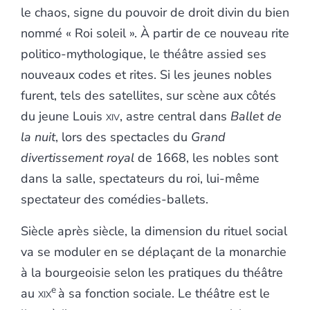
le chaos, signe du pouvoir de droit divin du bien
nommé « Roi soleil ». À partir de ce nouveau rite
politico-mythologique, le théâtre assied ses
nouveaux codes et rites. Si les jeunes nobles
furent, tels des satellites, sur scène aux côtés
du jeune Louis
xiv
, astre central dans
Ballet de
la nuit
, lors des spectacles du
Grand
divertissement royal
de 1668, les nobles sont
dans la salle, spectateurs du roi, lui-même
spectateur des comédies-ballets.
Siècle après siècle, la dimension du rituel social
va se moduler en se déplaçant de la monarchie
à la bourgeoisie selon les pratiques du théâtre
e
au
xix
à sa fonction sociale. Le théâtre est le