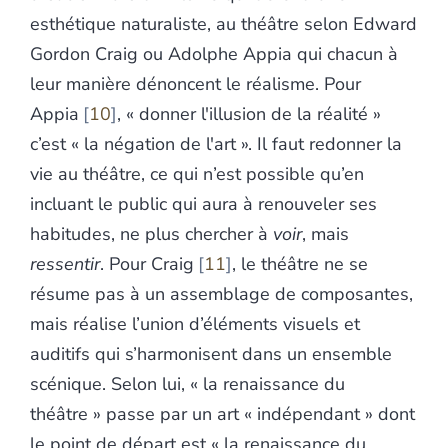
esthétique naturaliste, au théâtre selon Edward
Gordon Craig ou Adolphe Appia qui chacun à
leur manière dénoncent le réalisme. Pour
Appia
10
, « donner l'illusion de la réalité »
c’est « la négation de l'art ». Il faut redonner la
vie au théâtre, ce qui n’est possible qu’en
incluant le public qui aura à renouveler ses
habitudes, ne plus chercher à
voir
, mais
ressentir
. Pour Craig
11
, le théâtre ne se
résume pas à un assemblage de composantes,
mais réalise l’union d’éléments visuels et
auditifs qui s’harmonisent dans un ensemble
scénique. Selon lui, « la renaissance du
théâtre » passe par un art « indépendant » dont
le point de départ est « la renaissance du