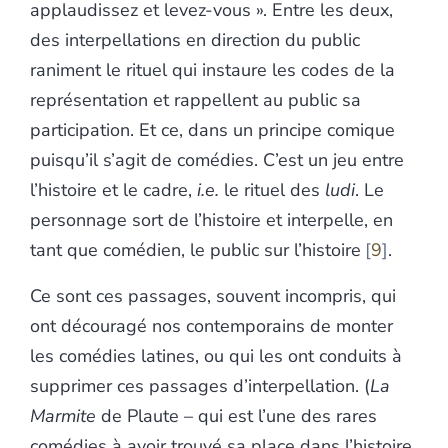
applaudissez et levez-vous ». Entre les deux,
des interpellations en direction du public
raniment le rituel qui instaure les codes de la
représentation et rappellent au public sa
participation. Et ce, dans un principe comique
puisqu’il s’agit de comédies. C’est un jeu entre
l’histoire et le cadre,
i.e.
le rituel des
ludi
. Le
personnage sort de l’histoire et interpelle, en
tant que comédien, le public sur l’histoire
9
.
Ce sont ces passages, souvent incompris, qui
ont découragé nos contemporains de monter
les comédies latines, ou qui les ont conduits à
supprimer ces passages d’interpellation. (
La
Marmite
de Plaute – qui est l’une des rares
comédies à avoir trouvé sa place dans l’histoire