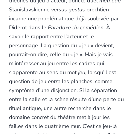
théories du jeu d’acteur, dont le duel
méthode
Stanislavskienne
versus
gestus
brechtien
incarne une problématique déjà soulevée par
Diderot dans le
Paradoxe du comédien
. À
savoir le rapport entre l’acteur et le
personnage. La question du « jeu » devient,
pourrait-on dire, celle du « je ». Mais je vais
m’intéresser au jeu entre les cadres qui
s’apparente au sens du mot
jeu
, lorsqu’il est
question de jeu
entre
les planches, comme
symptôme d’une disjonction. Si la séparation
entre la salle et la scène résulte d’une perte du
rituel antique, une autre recherche dans le
domaine concret du théâtre met à jour les
failles dans le quatrième mur. C’est ce jeu-là