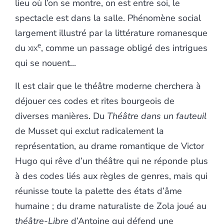
lieu où l’on se montre, on est entre soi, le
spectacle est dans la salle. Phénomène social
largement illustré par la littérature romanesque
e
du
xix
, comme un passage obligé des intrigues
qui se nouent...
Il est clair que le théâtre moderne cherchera à
déjouer ces codes et rites bourgeois de
diverses manières. Du
Théâtre dans un fauteuil
de Musset qui exclut radicalement la
représentation, au drame romantique de Victor
Hugo qui rêve d’un théâtre qui ne réponde plus
à des codes liés aux règles de genres, mais qui
réunisse toute la palette des états d’âme
humaine ; du drame naturaliste de Zola joué au
théâtre-Libre
d’Antoine qui défend une