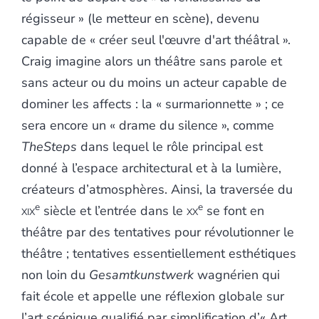
régisseur » (le metteur en scène), devenu
capable de « créer seul l'œuvre d'art théâtral ».
Craig imagine alors un théâtre sans parole et
sans acteur ou du moins un acteur capable de
dominer les affects : la « surmarionnette » ; ce
sera encore un « drame du silence », comme
TheSteps
dans lequel le rôle principal est
donné à l’espace architectural et à la lumière,
créateurs d’atmosphères. Ainsi, la traversée du
e
e
xix
siècle et l’entrée dans le
xx
se font en
théâtre par des tentatives pour révolutionner le
théâtre ; tentatives essentiellement esthétiques
non loin du
Gesamtkunstwerk
wagnérien qui
fait école et appelle une réflexion globale sur
l’art scénique qualifié par simplification d’« Art