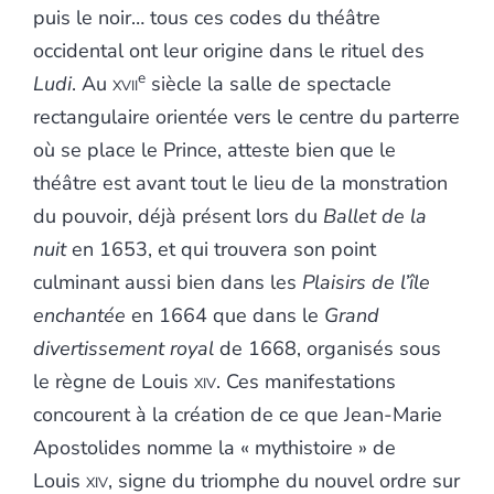
puis le noir… tous ces codes du théâtre
occidental ont leur origine dans le rituel des
e
Ludi
. Au
xvii
siècle la salle de spectacle
rectangulaire orientée vers le centre du parterre
où se place le Prince, atteste bien que le
théâtre est avant tout le lieu de la monstration
du pouvoir, déjà présent lors du
Ballet de la
nuit
en 1653, et qui trouvera son point
culminant aussi bien dans les
Plaisirs de l’île
enchantée
en 1664 que dans le
Grand
divertissement royal
de 1668, organisés sous
le règne de Louis
xiv
. Ces manifestations
concourent à la création de ce que Jean-Marie
Apostolides nomme la « mythistoire » de
Louis
xiv
, signe du triomphe du nouvel ordre sur