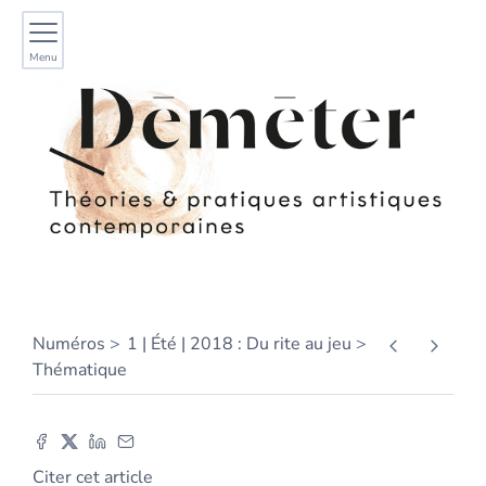
Menu
Numéros
1 | Été | 2018 : Du rite au jeu
Thématique
Citer cet article