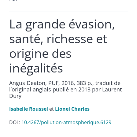
La grande évasion,
santé, richesse et
origine des
inégalités
Angus Deaton, PUF, 2016, 383 p., traduit de
l’original anglais publié en 2013 par Laurent
Dury
Isabelle
Roussel
et
Lionel
Charles
DOI :
10.4267/pollution-atmospherique.6129