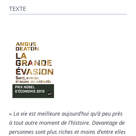
Texte
TEXTE
Notes
Illustrations
Citer cet article
Auteurs
«
La vie est meilleure aujourd’hui qu’à peu près
à tout autre moment de l’histoire. Davantage de
personnes sont plus riches et moins d’entre elles