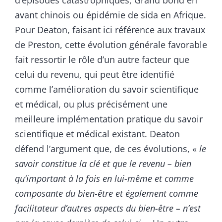
avant chinois ou épidémie de sida en Afrique.
Pour Deaton, faisant ici référence aux travaux
de Preston, cette évolution générale favorable
fait ressortir le rôle d’un autre facteur que
celui du revenu, qui peut être identifié
comme l’amélioration du savoir scientifique
et médical, ou plus précisément une
meilleure implémentation pratique du savoir
scientifique et médical existant. Deaton
défend l’argument que, de ces évolutions, «
le
savoir constitue la clé et que le revenu – bien
qu’important à la fois en lui-même et comme
composante du bien-être et également comme
facilitateur d’autres aspects du bien-être – n’est