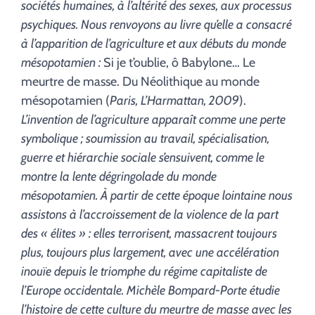
sociétés humaines, à l’altérité des sexes, aux processus
psychiques. Nous renvoyons au livre qu’elle a consacré
à l’apparition de l’agriculture et aux débuts du monde
mésopotamien :
Si je t’oublie, ô Babylone… Le
meurtre de masse. Du Néolithique au monde
mésopotamien (
Paris, L’Harmattan, 2009
).
L’invention de l’agriculture apparaît comme une perte
symbolique ; soumission au travail, spécialisation,
guerre et hiérarchie sociale s’ensuivent, comme le
montre la lente dégringolade du monde
mésopotamien. À partir de cette époque lointaine nous
assistons à l’accroissement de la violence de la part
des « élites » : elles terrorisent, massacrent toujours
plus, toujours plus largement, avec une accélération
inouïe depuis le triomphe du régime capitaliste de
l’Europe occidentale. Michèle Bompard-Porte étudie
l’histoire de cette culture du meurtre de masse avec les