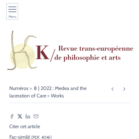
Menu
Numéros
8 | 2022 : Medea and the
laceration of Care
Works
Citer cet article
Fac-similé
[PDF, 404k]