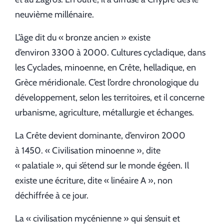
neuvième millénaire.
L’âge dit du « bronze ancien » existe
d’environ 3300 à 2000. Cultures cycladique, dans
les Cyclades, minoenne, en Crête, helladique, en
Grèce méridionale. C’est l’ordre chronologique du
développement, selon les territoires, et il concerne
urbanisme, agriculture, métallurgie et échanges.
La Crête devient dominante, d’environ 2000
à 1450. « Civilisation minoenne », dite
« palatiale », qui s’étend sur le monde égéen. Il
existe une écriture, dite « linéaire A », non
déchiffrée à ce jour.
La « civilisation mycénienne » qui s’ensuit et