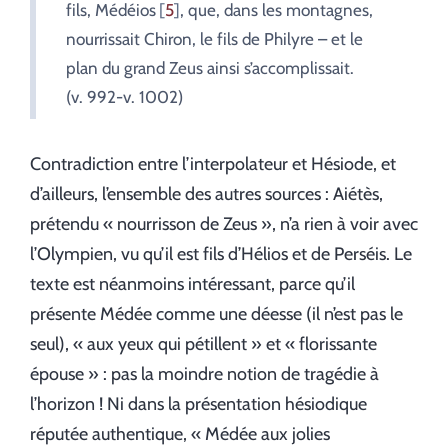
fils, Médéios
5
, que, dans les montagnes,
nourrissait Chiron, le fils de Philyre – et le
plan du grand Zeus ainsi s’accomplissait.
(v. 992-v. 1002)
Contradiction entre l’interpolateur et Hésiode, et
d’ailleurs, l’ensemble des autres sources : Aiétès,
prétendu « nourrisson de Zeus », n’a rien à voir avec
l’Olympien, vu qu’il est fils d’Hélios et de Perséis. Le
texte est néanmoins intéressant, parce qu’il
présente Médée comme une déesse (il n’est pas le
seul), « aux yeux qui pétillent » et « florissante
épouse » : pas la moindre notion de tragédie à
l’horizon ! Ni dans la présentation hésiodique
réputée authentique, « Médée aux jolies