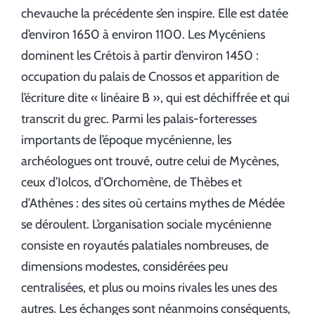
chevauche la précédente s’en inspire. Elle est datée
d’environ 1650 à environ 1100. Les Mycéniens
dominent les Crétois à partir d’environ 1450 :
occupation du palais de Cnossos et apparition de
l’écriture dite « linéaire B », qui est déchiffrée et qui
transcrit du grec. Parmi les palais-forteresses
importants de l’époque mycénienne, les
archéologues ont trouvé, outre celui de Mycènes,
ceux d’Iolcos, d’Orchomène, de Thèbes et
d’Athènes : des sites où certains mythes de Médée
se déroulent. L’organisation sociale mycénienne
consiste en royautés palatiales nombreuses, de
dimensions modestes, considérées peu
centralisées, et plus ou moins rivales les unes des
autres. Les échanges sont néanmoins conséquents,