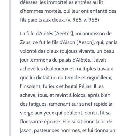
déesses, les Immortelles entrées au lit
d’hommes mortels, qui leur ont enfanté des
fils pareils aux dieux. (v. 965-v. 968)
La fille d’Aiétès [Aeétès], roi nourrisson de
Zeus, ce fut le fils d’Aison [Aeson], qui, par la
volonté des dieux toujours vivants, un beau
jour l’emmena du palais d’Aiétès. Il avait
achevé les douloureux et multiples travaux
que lui dictait un roi terrible et orgueilleux,
l’insolent, furieux et brutal Pélias. Il les
acheva, tous, et revint à Iolcos, après bien
des fatigues, ramenant sur sa nef rapide la
vierge aux yeux qui pétillent, dont il fit sa
florissante épouse. Elle subit donc la loi de
Jason, pasteur des hommes, et lui donna un