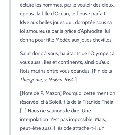
éclaire les hommes, par le vouloir des dieux,
épousa la fille d’Océan, le fleuve parfait,
Idye aux belles joues qui, domptée sous sa
loi amoureuse par la grâce d’Aphrodite, lui
donna pour fille Médée aux jolies chevilles.
Salut donc à vous, habitants de l’Olympe ; à
vous aussi, îles et continents, ainsi qu’aux
flots marins entre vous épandus. [Fin de la
Théogonie
, v. 956-v. 964.]
[Note de P. Mazon] Pourquoi cette mention
réservée ici à Soleil, fils de la Titanide Théia
[…] Nous ne saurions le dire. Une
interpolation n’est pas impossible. Mais,
peut-être aussi Hésiode attache-t-il un