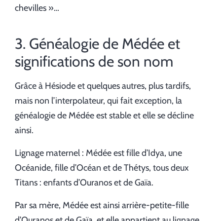
chevilles »…
3. Généalogie de Médée et
significations de son nom
Grâce à Hésiode et quelques autres, plus tardifs,
mais non l’interpolateur, qui fait exception, la
généalogie de Médée est stable et elle se décline
ainsi.
Lignage maternel : Médée est fille d’Idya, une
Océanide, fille d’Océan et de Thétys, tous deux
Titans : enfants d’Ouranos et de Gaïa.
Par sa mère, Médée est ainsi arrière-petite-fille
d’Ouranos et de Gaïa, et elle appartient au lignage