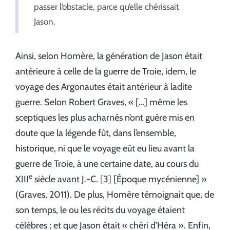
passer l’obstacle, parce qu’elle chérissait
Jason.
Ainsi, selon Homère, la génération de Jason était
antérieure à celle de la guerre de Troie, idem, le
voyage des Argonautes était antérieur à ladite
guerre. Selon Robert Graves, « […] même les
sceptiques les plus acharnés n’ont guère mis en
doute que la légende fût, dans l’ensemble,
historique, ni que le voyage eût eu lieu avant la
guerre de Troie, à une certaine date, au cours du
e
XIII
siècle avant J.-C.
3
[Époque mycénienne] »
(Graves, 2011). De plus, Homère témoignait que, de
son temps, le ou les récits du voyage étaient
célèbres ; et que Jason était « chéri d’Héra ». Enfin,