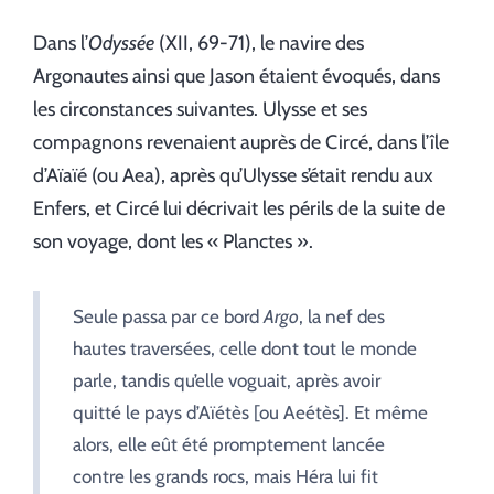
Dans l’
Odyssée
(XII, 69-71), le navire des
Argonautes ainsi que Jason étaient évoqués, dans
les circonstances suivantes. Ulysse et ses
compagnons revenaient auprès de Circé, dans l’île
d’Aïaïé (ou Aea), après qu’Ulysse s’était rendu aux
Enfers, et Circé lui décrivait les périls de la suite de
son voyage, dont les « Planctes ».
Seule passa par ce bord
Argo
, la nef des
hautes traversées, celle dont tout le monde
parle, tandis qu’elle voguait, après avoir
quitté le pays d’Aïétès [ou Aeétès]. Et même
alors, elle eût été promptement lancée
contre les grands rocs, mais Héra lui fit