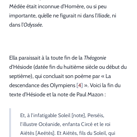
Médée était inconnue d’Homère, ou si peu
importante, qu’elle ne figurait ni dans l’
Iliade
, ni
dans l’
Odyssée
.
Ella paraissait à la toute fin de la
Théogonie
d’Hésiode (datée fin du huitième siècle ou début du
septième), qui concluait son poème par « La
descendance des Olympiens
4
». Voici la fin du
texte d’Hésiode et la note de Paul Mazon :
Et, à l’infatigable Soleil [note], Perséis,
l’illustre Océanide, enfanta Circé et le roi
Aiétès [Aeétès]. Et Aiétès, fils du Soleil, qui