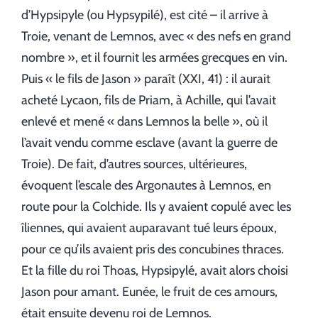
d’Hypsipyle (ou Hypsypilé), est cité – il arrive à
Troie, venant de Lemnos, avec « des nefs en grand
nombre », et il fournit les armées grecques en vin.
Puis « le fils de Jason » paraît (XXI, 41) : il aurait
acheté Lycaon, fils de Priam, à Achille, qui l’avait
enlevé et mené « dans Lemnos la belle », où il
l’avait vendu comme esclave (avant la guerre de
Troie). De fait, d’autres sources, ultérieures,
évoquent l’escale des Argonautes à Lemnos, en
route pour la Colchide. Ils y avaient copulé avec les
îliennes, qui avaient auparavant tué leurs époux,
pour ce qu’ils avaient pris des concubines thraces.
Et la fille du roi Thoas, Hypsipylé, avait alors choisi
Jason pour amant. Eunée, le fruit de ces amours,
était ensuite devenu roi de Lemnos.