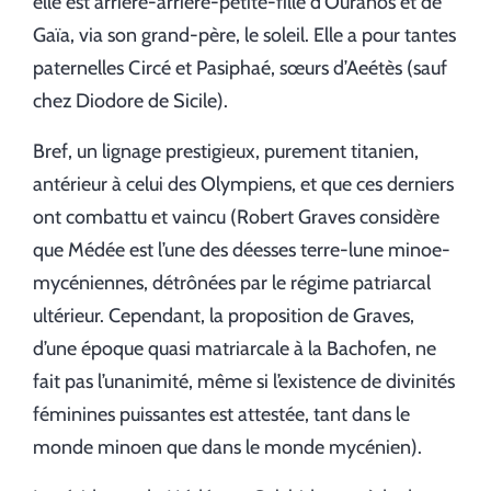
elle est arrière-arrière-petite-fille d’Ouranos et de
Gaïa, via son grand-père, le soleil. Elle a pour tantes
paternelles Circé et Pasiphaé, sœurs d’Aeétès (sauf
chez Diodore de Sicile).
Bref, un lignage prestigieux, purement titanien,
antérieur à celui des Olympiens, et que ces derniers
ont combattu et vaincu (Robert Graves considère
que Médée est l’une des déesses terre-lune minoe-
mycéniennes, détrônées par le régime patriarcal
ultérieur. Cependant, la proposition de Graves,
d’une époque quasi matriarcale à la Bachofen, ne
fait pas l’unanimité, même si l’existence de divinités
féminines puissantes est attestée, tant dans le
monde minoen que dans le monde mycénien).