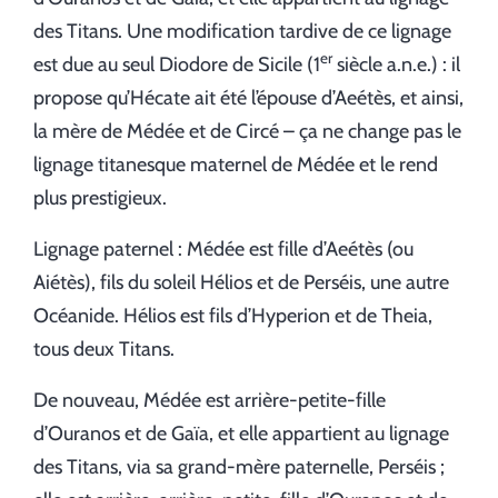
des Titans. Une modification tardive de ce lignage
er
est due au seul Diodore de Sicile (1
siècle a.n.e.) : il
propose qu’Hécate ait été l’épouse d’Aeétès, et ainsi,
la mère de Médée et de Circé – ça ne change pas le
lignage titanesque maternel de Médée et le rend
plus prestigieux.
Lignage paternel : Médée est fille d’Aeétès (ou
Aiétès), fils du soleil Hélios et de Perséis, une autre
Océanide. Hélios est fils d’Hyperion et de Theia,
tous deux Titans.
De nouveau, Médée est arrière-petite-fille
d’Ouranos et de Gaïa, et elle appartient au lignage
des Titans, via sa grand-mère paternelle, Perséis ;