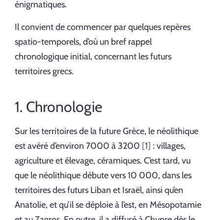
énigmatiques.
Il convient de commencer par quelques repères
spatio-temporels, d’où un bref rappel
chronologique initial, concernant les futurs
territoires grecs.
1. Chronologie
Sur les territoires de la future Grèce, le néolithique
est avéré d’environ 7000 à 3200
1
: villages,
agriculture et élevage, céramiques. C’est tard, vu
que le néolithique débute vers 10 000, dans les
territoires des futurs Liban et Israël, ainsi qu’en
Anatolie, et qu’il se déploie à l’est, en Mésopotamie
et au Zagros. En outre, il a diffusé à Chypre dès le