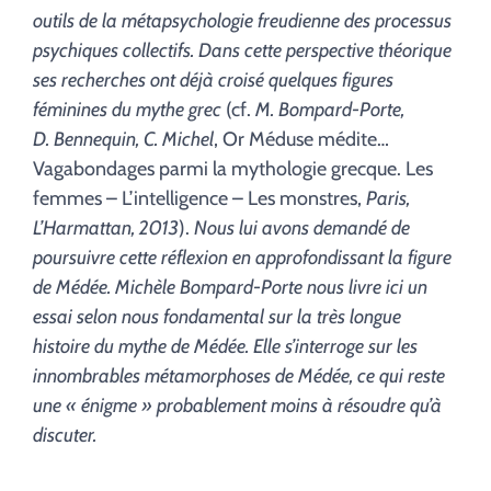
outils de la métapsychologie freudienne des processus
psychiques collectifs. Dans cette perspective théorique
ses recherches ont déjà croisé quelques figures
féminines du mythe grec
(cf.
M. Bompard-Porte,
D. Bennequin, C. Michel
, Or Méduse médite…
Vagabondages parmi la mythologie grecque. Les
femmes – L’intelligence – Les monstres,
Paris,
L’Harmattan, 2013
).
Nous lui avons demandé de
poursuivre cette réflexion en approfondissant la figure
de Médée. Michèle Bompard-Porte nous livre ici un
essai selon nous fondamental sur la très longue
histoire du mythe de Médée. Elle s’interroge sur les
innombrables métamorphoses de Médée, ce qui reste
une « énigme » probablement moins à résoudre qu’à
discuter.