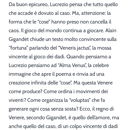
Da buon epicureo, Lucrezio pensa che tutto quello
che accade è dovuto al caso. Ma, attenzione: la
forma che le “cose” hanno preso non cancella il
caos. Il gioco del mondo continua a giocare. Alain
Gigandet chiude un testo molto convincente sulla
“fortuna” parlando del “Veneris jactus”, la mossa
vincente al gioco dei dadi. Quando pensiamo a
Lucrezio pensiamo ad “Alma Venus”, la celebre
immagine che apre il poema e rinvia ad una
creazione infinita delle “cose”. Ma questa Venere
come produce? Come ordina i movimenti dei
viventi? Come organizza la “voluptas” che fa
generare ogni cosa senza sosta? Ecco, il regno di
Venere, secondo Gigandet, è quello dell’amore, ma
anche quello del caso, di un colpo vincente di dadi