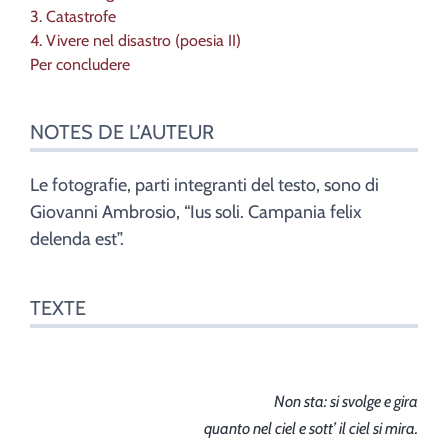
3. Catastrofe
4. Vivere nel disastro (poesia II)
Per concludere
NOTES DE L’AUTEUR
Le fotografie, parti integranti del testo, sono di
Giovanni Ambrosio, “Ius soli. Campania felix
delenda est”.
TEXTE
Non sta: si svolge e gira
quanto nel ciel e sott’ il ciel si mira.