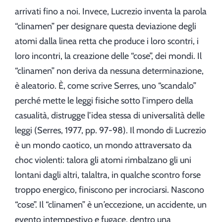
arrivati fino a noi. Invece, Lucrezio inventa la parola
“clinamen” per designare questa deviazione degli
atomi dalla linea retta che produce i loro scontri, i
loro incontri, la creazione delle “cose”, dei mondi. Il
“clinamen” non deriva da nessuna determinazione,
è aleatorio. È, come scrive Serres, uno “scandalo”
perché mette le leggi fisiche sotto l’impero della
casualità, distrugge l’idea stessa di universalità delle
leggi (Serres, 1977, pp. 97-98). Il mondo di Lucrezio
è un mondo caotico, un mondo attraversato da
choc violenti: talora gli atomi rimbalzano gli uni
lontani dagli altri, talaltra, in qualche scontro forse
troppo energico, finiscono per incrociarsi. Nascono
“cose”. Il “clinamen” è un
’
eccezione, un accidente, un
evento intempestivo e fugace, dentro una