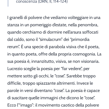
conoscenza (DRN, II, 114-124)
I granelli di polvere che vediamo volteggiare in una
stanza in un pomeriggio d’estate, nella penombra,
quando cerchiamo di dormire nell’arsura soffocati
dal caldo, sono il “simulacrum” dei “primordia
rerum”. È una specie di parabola visiva che il poeta,
in quanto poeta, offre della propria cosmogonia. La
sua poesia è, innanzitutto, visiva, se non visionaria.
Lucrezio sceglie la poesia per “far vedere”, per
mettere sotto gli occhi, le “cose”. Sarebbe troppo
difficile, troppo spiazzante altrimenti. Invece le
parole in versi diventano “cose”. La poesia è capace
di suscitare quelle immagini che dicono le “cose”.
Ecco l’“imago”: il movimento caotico della polvere