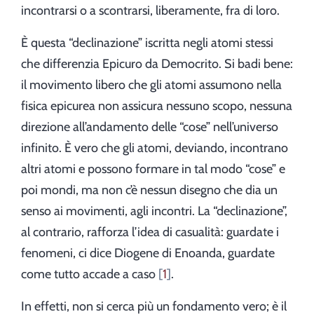
incontrarsi o a scontrarsi, liberamente, fra di loro.
È questa “declinazione” iscritta negli atomi stessi
che differenzia Epicuro da Democrito. Si badi bene:
il movimento libero che gli atomi assumono nella
fisica epicurea non assicura nessuno scopo, nessuna
direzione all’andamento delle “cose” nell’universo
infinito. È vero che gli atomi, deviando, incontrano
altri atomi e possono formare in tal modo “cose” e
poi mondi, ma non c’è nessun disegno che dia un
senso ai movimenti, agli incontri. La “declinazione”,
al contrario, rafforza l’idea di casualità: guardate i
fenomeni, ci dice Diogene di Enoanda, guardate
come tutto accade a caso
1
.
In effetti, non si cerca più un fondamento vero; è il