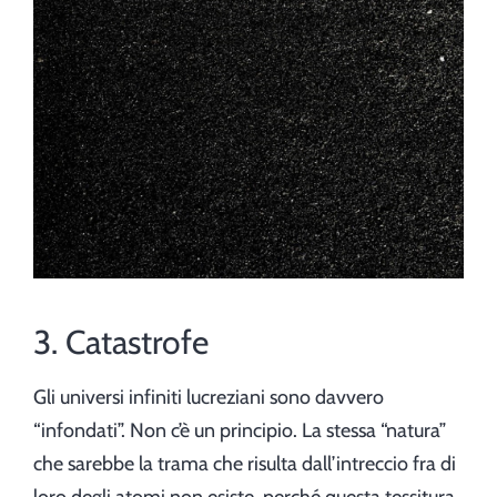
3. Catastrofe
Gli universi infiniti lucreziani sono davvero
“infondati”. Non c’è un principio. La stessa “natura”
che sarebbe la trama che risulta dall’intreccio fra di
loro degli atomi non esiste, perché questa tessitura,