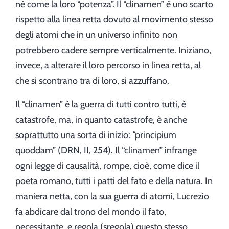
né come la loro “potenza”. Il “clinamen” è uno scarto
rispetto alla linea retta dovuto al movimento stesso
degli atomi che in un universo infinito non
potrebbero cadere sempre verticalmente. Iniziano,
invece, a alterare il loro percorso in linea retta, al
che si scontrano tra di loro, si azzuffano.
Il “clinamen” è la guerra di tutti contro tutti, è
catastrofe, ma, in quanto catastrofe, è anche
soprattutto una sorta di inizio: “principium
quoddam” (DRN, II, 254). Il “clinamen” infrange
ogni legge di causalità, rompe, cioè, come dice il
poeta romano, tutti i patti del fato e della natura. In
maniera netta, con la sua guerra di atomi, Lucrezio
fa abdicare dal trono del mondo il fato,
necessitante, e regola (sregola) questo stesso