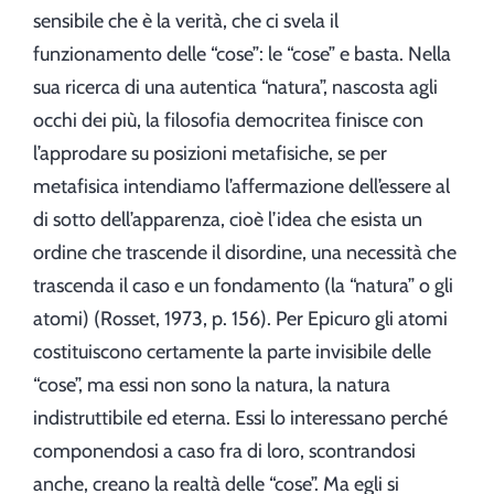
sensibile che è la verità, che ci svela il
funzionamento delle “cose”: le “cose” e basta. Nella
sua ricerca di una autentica “natura”, nascosta agli
occhi dei più, la filosofia democritea finisce con
l’approdare su posizioni metafisiche, se per
metafisica intendiamo l’affermazione dell’essere al
di sotto dell’apparenza, cioè l’idea che esista un
ordine che trascende il disordine, una necessità che
trascenda il caso e un fondamento (la “natura” o gli
atomi) (Rosset, 1973, p. 156). Per Epicuro gli atomi
costituiscono certamente la parte invisibile delle
“cose”, ma essi non sono la natura, la natura
indistruttibile ed eterna. Essi lo interessano perché
componendosi a caso fra di loro, scontrandosi
anche, creano la realtà delle “cose”. Ma egli si