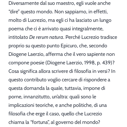
Diversamente dal suo maestro, egli vuole anche
“dire” questo mondo. Non sappiamo, in effetti,
molto di Lucrezio, ma egli ci ha lasciato un lungo
poema che ci è arrivato quasi integralmente,
intitolato
De rerum natura
. Perché Lucrezio tradisce
proprio su questo punto Epicuro, che, secondo
Diogene Laerzio, afferma che il vero sapiente non
compone poesie (Diogene Laerzio, 1998, p. 439)?
Cosa significa allora scrivere di filosofia in versi? In
questo contributo voglio cercare di rispondere a
questa domanda la quale, tuttavia, impone di
porne, innanzitutto, un’altra: quali sono le
implicazioni teoriche, e anche politiche, di una
filosofia che erge il caso, quello che Lucrezio
chiama la “fortuna”, al governo del mondo?