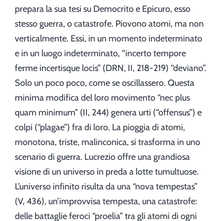
prepara la sua tesi su Democrito e Epicuro, esso
stesso guerra, o catastrofe. Piovono atomi, ma non
verticalmente. Essi, in un momento indeterminato
e in un luogo indeterminato, “incerto tempore
ferme incertisque locis” (DRN, II, 218-219) “deviano”.
Solo un poco poco, come se oscillassero. Questa
minima modifica del loro movimento “nec plus
quam minimum” (II, 244) genera urti (“offensus”) e
colpi (“plagae”) fra di loro. La pioggia di atomi,
monotona, triste, malinconica, si trasforma in uno
scenario di guerra. Lucrezio offre una grandiosa
visione di un universo in preda a lotte tumultuose.
L’universo infinito risulta da una “nova tempestas”
(V, 436), un’improvvisa tempesta, una catastrofe:
delle battaglie feroci “proelia” tra gli atomi di ogni