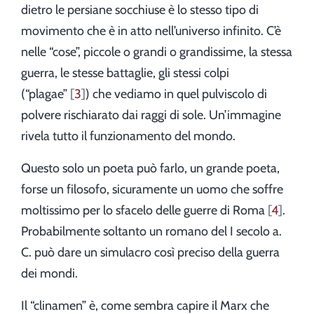
dietro le persiane socchiuse è lo stesso tipo di
movimento che è in atto nell’universo infinito. C’è
nelle “cose”, piccole o grandi o grandissime, la stessa
guerra, le stesse battaglie, gli stessi colpi
(“plagae”
3
) che vediamo in quel pulviscolo di
polvere rischiarato dai raggi di sole. Un’immagine
rivela tutto il funzionamento del mondo.
Questo solo un poeta può farlo, un grande poeta,
forse un filosofo, sicuramente un uomo che soffre
moltissimo per lo sfacelo delle guerre di Roma
4
.
Probabilmente soltanto un romano del I secolo a.
C. può dare un simulacro così preciso della guerra
dei mondi.
Il “clinamen” è, come sembra capire il Marx che