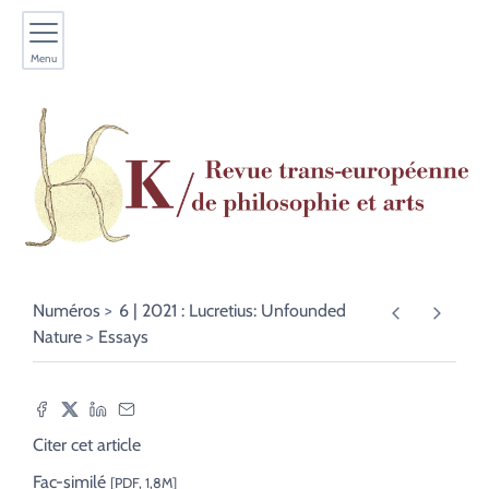
Menu
Numéros
6 | 2021 : Lucretius: Unfounded
Nature
Essays
Citer cet article
Fac-similé
[PDF, 1,8M]