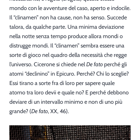
mondo con le avventure del caso, aperto e indocile.
Il “clinamen” non ha cause, non ha senso. Succede
talora, da qualche parte. Una minima deviazione
nella notte senza tempo produce allora mondi o
distrugge mondi. Il “clinamen” sembra essere una
sorte di gioco nel quadro della necessità che regge
l’universo. Cicerone si chiede nel
De fato
perché gli
atomi “declinino” in Epicuro. Perché? Chi lo sceglie?
Essi tirano a sorte fra di loro per sapere quale
atomo tra loro devii e quale no? E perché debbono
deviare di un intervallo minimo e non di uno più
grande? (
De fato
, XX, 46).