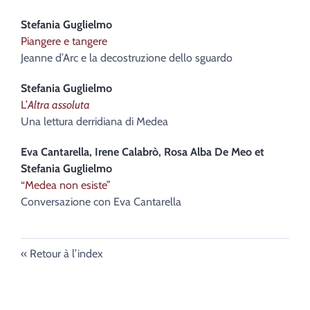
Stefania
Guglielmo
Piangere e tangere
Jeanne d’Arc e la decostruzione dello sguardo
Stefania
Guglielmo
L’
Altra assoluta
Una lettura derridiana di Medea
Eva
Cantarella
,
Irene
Calabrò
,
Rosa Alba De
Meo
et
Stefania
Guglielmo
“Medea non esiste”
Conversazione con Eva Cantarella
Retour à l’index