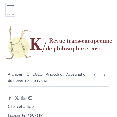
Menu
Archives
5 | 2020 : Pinocchio : L'obstination
du devenir
Interviews
Citer cet article
Fac-similé
[PDF, 458k]