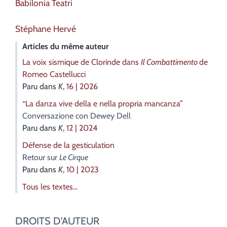
Babilonia
Teatri
Stéphane
Hervé
Articles du même auteur
La voix sismique de Clorinde dans
Il Combattimento
de
Romeo Castellucci
Paru dans
K
,
16 | 2026
“La danza vive della e nella propria mancanza”
Conversazione con Dewey Dell
Paru dans
K
,
12 | 2024
Défense de la gesticulation
Retour sur
Le Cirque
Paru dans
K
,
10 | 2023
Tous les textes...
DROITS D'AUTEUR