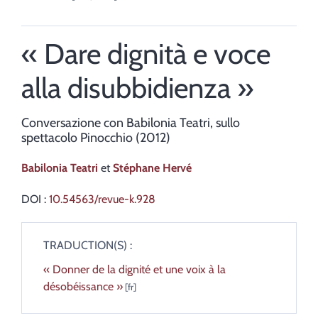
« Dare dignità e voce
alla disubbidienza »
Conversazione con Babilonia Teatri, sullo
spettacolo Pinocchio (2012)
Babilonia
Teatri
et
Stéphane
Hervé
DOI :
10.54563/revue-k.928
TRADUCTION(S) :
« Donner de la dignité et une voix à la
désobéissance »