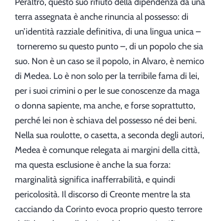
Peraltro, questo suo rifiuto della dipendenza da una
terra assegnata è anche rinuncia al possesso: di
un’identità razziale definitiva, di una lingua unica –
torneremo su questo punto –, di un popolo che sia
suo. Non è un caso se il popolo, in Alvaro, è nemico
di Medea. Lo è non solo per la terribile fama di lei,
per i suoi crimini o per le sue conoscenze da maga
o donna sapiente, ma anche, e forse soprattutto,
perché lei non è schiava del possesso né dei beni.
Nella sua roulotte, o casetta, a seconda degli autori,
Medea è comunque relegata ai margini della città,
ma questa esclusione è anche la sua forza:
marginalità significa inafferrabilità, e quindi
pericolosità. Il discorso di Creonte mentre la sta
cacciando da Corinto evoca proprio questo terrore