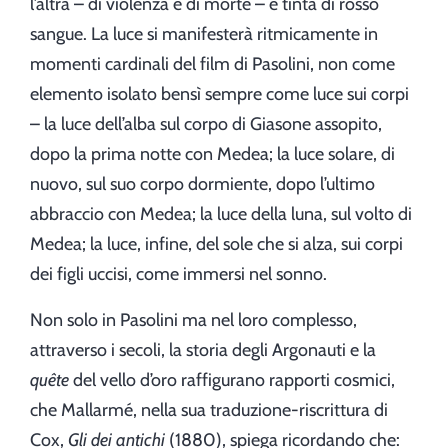
l’altra – di violenza e di morte – è tinta di rosso
sangue. La luce si manifesterà ritmicamente in
momenti cardinali del film di Pasolini, non come
elemento isolato bensì sempre come luce sui corpi
– la luce dell’alba sul corpo di Giasone assopito,
dopo la prima notte con Medea; la luce solare, di
nuovo, sul suo corpo dormiente, dopo l’ultimo
abbraccio con Medea; la luce della luna, sul volto di
Medea; la luce, infine, del sole che si alza, sui corpi
dei figli uccisi, come immersi nel sonno.
Non solo in Pasolini ma nel loro complesso,
attraverso i secoli, la storia degli Argonauti e la
quête
del vello d’oro raffigurano rapporti cosmici,
che Mallarmé, nella sua traduzione-riscrittura di
Cox,
Gli dei antichi
(1880), spiega ricordando che: