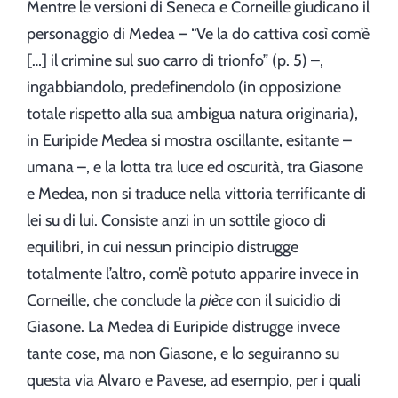
Mentre le versioni di Seneca e Corneille giudicano il
personaggio di Medea – “Ve la do cattiva così com’è
[…] il crimine sul suo carro di trionfo” (p. 5) –,
ingabbiandolo, predefinendolo (in opposizione
totale rispetto alla sua ambigua natura originaria),
in Euripide Medea si mostra oscillante, esitante –
umana –, e la lotta tra luce ed oscurità, tra Giasone
e Medea, non si traduce nella vittoria terrificante di
lei su di lui. Consiste anzi in un sottile gioco di
equilibri, in cui nessun principio distrugge
totalmente l’altro, com’è potuto apparire invece in
Corneille, che conclude la
pièce
con il suicidio di
Giasone. La Medea di Euripide distrugge invece
tante cose, ma non Giasone, e lo seguiranno su
questa via Alvaro e Pavese, ad esempio, per i quali