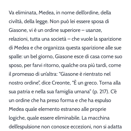
Va eliminata, Medea, in nome dell’ordine, della
civiltà, della legge. Non può lei essere sposa di
Giasone, vi è un ordine superiore – usanze,
relazioni, tutta una società – che vuole la sparizione
di Medea e che organizza questa sparizione alle sue
spalle: un bel giorno, Giasone esce di casa come suo
sposo, per farvi ritorno, qualche ora più tardi, come
il promesso di un’altra: “Giasone è rientrato nel
nostro ordine”, dice Creonte, “È un greco. Torna alla
sua patria e nella sua famiglia umana” (p. 217). C’è
un ordine che ha preso forma e che ha espulso
Medea quale elemento estraneo alle proprie
logiche, quale essere eliminabile. La macchina
dell’espulsione non conosce eccezioni, non si adatta