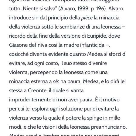
tutto. Niente si salva” (Alvaro, 1999, p. 196). Alvaro
introduce sin dal principio della
pièce
la minaccia
della violenza sotto le sembianze di una leonessa –
ricordo della fine della versione di Euripide, dove
Giasone definiva così la madre infanticida –,
cosicché diventa evidente quanto Medea si sforzi di
evitare, ad ogni costo, il suo stesso divenire
violenta, percependo la leonessa come una
minaccia esterna a sé: ha paura, Medea, e lo dirà lei
stessa a Creonte, il quale si vanta
imprudentemente di non aver paura. È il motivo
per cui lei esplora ogni soluzione pur di evitare la
violenza verso la quale il potere la spinge in mille
modi, e che le visioni della leonessa preannunciano.