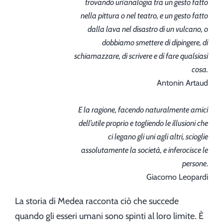
trovando un’analogia tra un gesto fatto
nella pittura o nel teatro, e un gesto fatto
dalla lava nel disastro di un vulcano, o
dobbiamo smettere di dipingere, di
schiamazzare, di scrivere e di fare qualsiasi
cosa.
Antonin Artaud
E la ragione, facendo naturalmente amici
dell’utile proprio e togliendo le illusioni che
ci legano gli uni agli altri, scioglie
assolutamente la società, e inferocisce le
persone
.
Giacomo Leopardi
La storia di Medea racconta ciò che succede
quando gli esseri umani sono spinti al loro limite. È