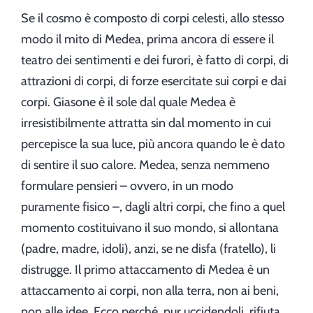
Se il cosmo è composto di corpi celesti, allo stesso
modo il mito di Medea, prima ancora di essere il
teatro dei sentimenti e dei furori, è fatto di corpi, di
attrazioni di corpi, di forze esercitate sui corpi e dai
corpi. Giasone è il sole dal quale Medea è
irresistibilmente attratta sin dal momento in cui
percepisce la sua luce, più ancora quando le è dato
di sentire il suo calore. Medea, senza nemmeno
formulare pensieri – ovvero, in un modo
puramente fisico –, dagli altri corpi, che fino a quel
momento costituivano il suo mondo, si allontana
(padre, madre, idoli), anzi, se ne disfa (fratello), li
distrugge. Il primo attaccamento di Medea è un
attaccamento ai corpi, non alla terra, non ai beni,
non alle idee. Ecco perché, pur uccidendoli, rifiuta