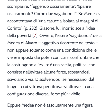
scomparire, “fuggendo oscuramente”: “sparire
oscuramente? Come due vagabondi?”. Se Medea si
accontentava di “una casuccia isolata ai margini di
Corinto” (p. 232), Giasone, lui, inorridisce all’idea
della povertà
7
. Ovvero, l’essere “vagabonda” della
Medea di Alvaro – aggettivo ricorrente nel testo –
non appare soltanto come una condizione che le
viene imposta dai poteri con cui si confronta e che
la costringono all’esilio: è una scelta, politica, che
consiste nell’evitare alcune forze, scostandosi,
scivolando via. Dissolvendosi, se necessario, dal
luogo in cui si trova per ritrovarsi altrove, in una
configurazione diversa, forse più vivibile.
Eppure Medea non è assolutamente una figura