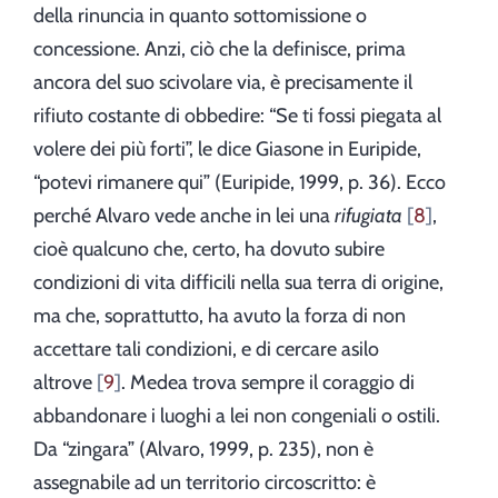
della rinuncia in quanto sottomissione o
concessione. Anzi, ciò che la definisce, prima
ancora del suo scivolare via, è precisamente il
rifiuto costante di obbedire: “Se ti fossi piegata al
volere dei più forti”, le dice Giasone in Euripide,
“potevi rimanere qui” (Euripide, 1999, p. 36). Ecco
perché Alvaro vede anche in lei una
rifugiata
8
,
cioè qualcuno che, certo, ha dovuto subire
condizioni di vita difficili nella sua terra di origine,
ma che, soprattutto, ha avuto la forza di non
accettare tali condizioni, e di cercare asilo
altrove
9
. Medea trova sempre il coraggio di
abbandonare i luoghi a lei non congeniali o ostili.
Da “zingara” (Alvaro, 1999, p. 235), non è
assegnabile ad un territorio circoscritto: è