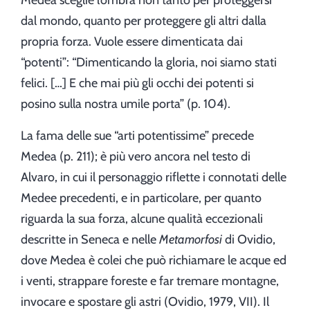
Medea sceglie l’ombra non tanto per proteggersi
dal mondo, quanto per proteggere gli altri dalla
propria forza. Vuole essere dimenticata dai
“potenti”: “Dimenticando la gloria, noi siamo stati
felici. […] E che mai più gli occhi dei potenti si
posino sulla nostra umile porta” (p. 104).
La fama delle sue “arti potentissime” precede
Medea (p. 211); è più vero ancora nel testo di
Alvaro, in cui il personaggio riflette i connotati delle
Medee precedenti, e in particolare, per quanto
riguarda la sua forza, alcune qualità eccezionali
descritte in Seneca e nelle
Metamorfosi
di Ovidio,
dove Medea è colei che può richiamare le acque ed
i venti, strappare foreste e far tremare montagne,
invocare e spostare gli astri (Ovidio, 1979, VII). Il