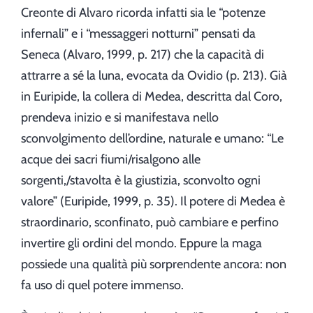
Creonte di Alvaro ricorda infatti sia le “potenze
infernali” e i “messaggeri notturni” pensati da
Seneca (Alvaro, 1999, p. 217) che la capacità di
attrarre a sé la luna, evocata da Ovidio (p. 213). Già
in Euripide, la collera di Medea, descritta dal Coro,
prendeva inizio e si manifestava nello
sconvolgimento dell’ordine, naturale e umano: “Le
acque dei sacri fiumi/risalgono alle
sorgenti,/stavolta è la giustizia, sconvolto ogni
valore” (Euripide, 1999, p. 35). Il potere di Medea è
straordinario, sconfinato, può cambiare e perfino
invertire gli ordini del mondo. Eppure la maga
possiede una qualità più sorprendente ancora: non
fa uso di quel potere immenso.