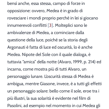
bensì anche, essa stessa, campo di forze in
opposizione: ovvero, Medea è in grado di
rovesciare i mondi proprio perché in lei si giocano
innumerevoli conflitti
3
. Molteplici sono le
ambivalenze di Medea, a cominciare dalla
questione della luce, poiché se la storia degli
Argonauti è fatta di luce ed oscurità, lo è anche
Medea. Nipote del Sole con il quale dialoga, è
tuttavia “amica” della notte (Alvaro, 1999, p. 214) ed
incarna, come mostra più di tutti Alvaro, un
personaggio lunare. L’oscurità stessa di Medea è
ambigua, mentre Giasone, invece, è a tutti gli effetti
un personaggio solare: bello come il sole, eroe tra i
più illustri, la sua solarità è evidente nel film di
Pasolini, ad esempio nel momento in cui Medea gli