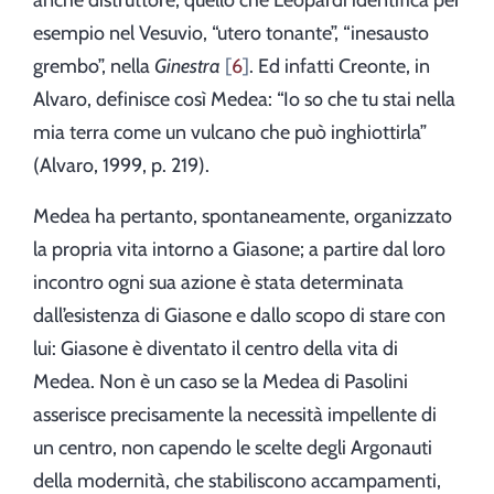
anche distruttore, quello che Leopardi identifica per
esempio nel Vesuvio, “utero tonante”, “inesausto
grembo”, nella
Ginestra
6
. Ed infatti Creonte, in
Alvaro, definisce così Medea: “Io so che tu stai nella
mia terra come un vulcano che può inghiottirla”
(Alvaro, 1999, p. 219).
Medea ha pertanto, spontaneamente, organizzato
la propria vita intorno a Giasone; a partire dal loro
incontro ogni sua azione è stata determinata
dall’esistenza di Giasone e dallo scopo di stare con
lui: Giasone è diventato il centro della vita di
Medea. Non è un caso se la Medea di Pasolini
asserisce precisamente la necessità impellente di
un centro, non capendo le scelte degli Argonauti
della modernità, che stabiliscono accampamenti,