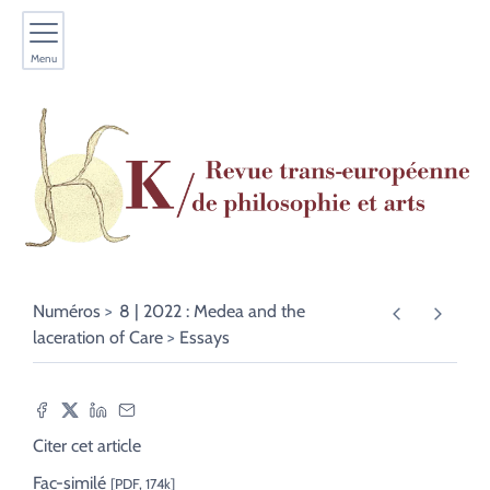
Menu
Numéros
8 | 2022 : Medea and the
laceration of Care
Essays
Citer cet article
Fac-similé
[PDF, 174k]