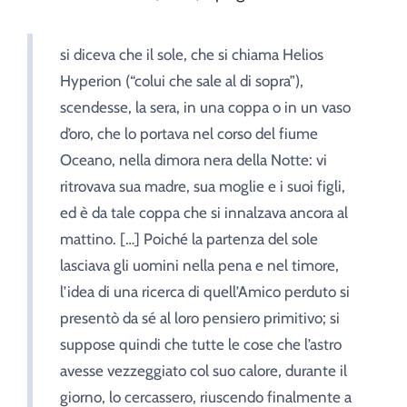
si diceva che il sole, che si chiama Helios
Hyperion (“colui che sale al di sopra”),
scendesse, la sera, in una coppa o in un vaso
d’oro, che lo portava nel corso del fiume
Oceano, nella dimora nera della Notte: vi
ritrovava sua madre, sua moglie e i suoi figli,
ed è da tale coppa che si innalzava ancora al
mattino. […] Poiché la partenza del sole
lasciava gli uomini nella pena e nel timore,
l’idea di una ricerca di quell’Amico perduto si
presentò da sé al loro pensiero primitivo; si
suppose quindi che tutte le cose che l’astro
avesse vezzeggiato col suo calore, durante il
giorno, lo cercassero, riuscendo finalmente a