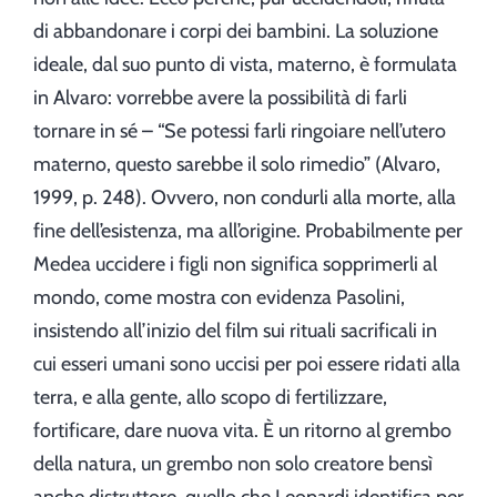
di abbandonare i corpi dei bambini. La soluzione
ideale, dal suo punto di vista, materno, è formulata
in Alvaro: vorrebbe avere la possibilità di farli
tornare in sé – “Se potessi farli ringoiare nell’utero
materno, questo sarebbe il solo rimedio” (Alvaro,
1999, p. 248). Ovvero, non condurli alla morte, alla
fine dell’esistenza, ma all’origine. Probabilmente per
Medea uccidere i figli non significa sopprimerli al
mondo, come mostra con evidenza Pasolini,
insistendo all’inizio del film sui rituali sacrificali in
cui esseri umani sono uccisi per poi essere ridati alla
terra, e alla gente, allo scopo di fertilizzare,
fortificare, dare nuova vita. È un ritorno al grembo
della natura, un grembo non solo creatore bensì