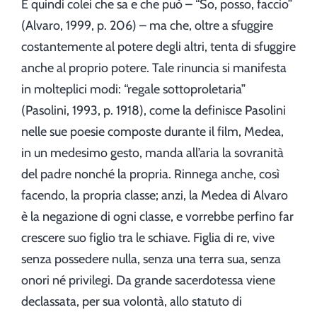
È quindi colei che sa e che può – “So, posso, faccio”
(Alvaro, 1999, p. 206) – ma che, oltre a sfuggire
costantemente al potere degli altri, tenta di sfuggire
anche al proprio potere. Tale rinuncia si manifesta
in molteplici modi: “regale sottoproletaria”
(Pasolini, 1993, p. 1918), come la definisce Pasolini
nelle sue poesie composte durante il film, Medea,
in un medesimo gesto, manda all’aria la sovranità
del padre nonché la propria. Rinnega anche, così
facendo, la propria classe; anzi, la Medea di Alvaro
è la negazione di ogni classe, e vorrebbe perfino far
crescere suo figlio tra le schiave. Figlia di re, vive
senza possedere nulla, senza una terra sua, senza
onori né privilegi. Da grande sacerdotessa viene
declassata, per sua volontà, allo statuto di