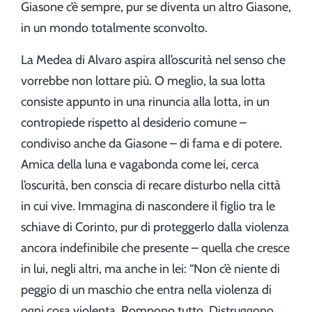
Giasone c’è sempre, pur se diventa un altro Giasone,
in un mondo totalmente sconvolto.
La Medea di Alvaro aspira all’oscurità nel senso che
vorrebbe non lottare più. O meglio, la sua lotta
consiste appunto in una rinuncia alla lotta, in un
contropiede rispetto al desiderio comune –
condiviso anche da Giasone – di fama e di potere.
Amica della luna e vagabonda come lei, cerca
l’oscurità, ben conscia di recare disturbo nella città
in cui vive. Immagina di nascondere il figlio tra le
schiave di Corinto, pur di proteggerlo dalla violenza
ancora indefinibile che presente – quella che cresce
in lui, negli altri, ma anche in lei: “Non c’è niente di
peggio di un maschio che entra nella violenza di
ogni cosa violenta. Rompono tutto. Distruggono