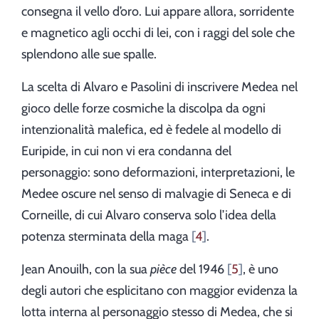
consegna il vello d’oro. Lui appare allora, sorridente
e magnetico agli occhi di lei, con i raggi del sole che
splendono alle sue spalle.
La scelta di Alvaro e Pasolini di inscrivere Medea nel
gioco delle forze cosmiche la discolpa da ogni
intenzionalità malefica, ed è fedele al modello di
Euripide, in cui non vi era condanna del
personaggio: sono deformazioni, interpretazioni, le
Medee oscure nel senso di malvagie di Seneca e di
Corneille, di cui Alvaro conserva solo l’idea della
potenza sterminata della maga
4
.
Jean Anouilh, con la sua
pièce
del 1946
5
, è uno
degli autori che esplicitano con maggior evidenza la
lotta interna al personaggio stesso di Medea, che si