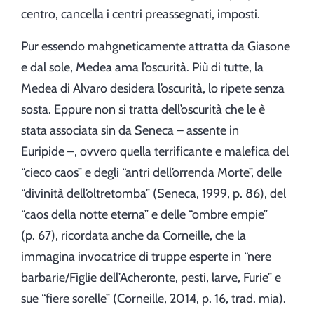
centro, cancella i centri preassegnati, imposti.
Pur essendo mahgneticamente attratta da Giasone
e dal sole, Medea ama l’oscurità. Più di tutte, la
Medea di Alvaro desidera l’oscurità, lo ripete senza
sosta. Eppure non si tratta dell’oscurità che le è
stata associata sin da Seneca – assente in
Euripide –, ovvero quella terrificante e malefica del
“cieco caos” e degli “antri dell’orrenda Morte”, delle
“divinità dell’oltretomba” (Seneca, 1999, p. 86), del
“caos della notte eterna” e delle “ombre empie”
(p. 67), ricordata anche da Corneille, che la
immagina invocatrice di truppe esperte in “nere
barbarie/Figlie dell’Acheronte, pesti, larve, Furie” e
sue “fiere sorelle” (Corneille, 2014, p. 16, trad. mia).