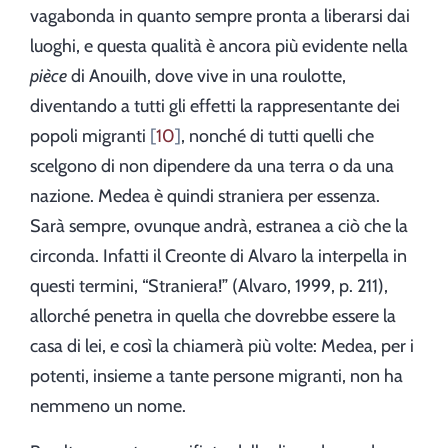
vagabonda in quanto sempre pronta a liberarsi dai
luoghi, e questa qualità è ancora più evidente nella
pièce
di Anouilh, dove vive in una roulotte,
diventando a tutti gli effetti la rappresentante dei
popoli migranti
10
, nonché di tutti quelli che
scelgono di non dipendere da una terra o da una
nazione. Medea è quindi straniera per essenza.
Sarà sempre, ovunque andrà, estranea a ciò che la
circonda. Infatti il Creonte di Alvaro la interpella in
questi termini, “Straniera!” (Alvaro, 1999, p. 211),
allorché penetra in quella che dovrebbe essere la
casa di lei, e così la chiamerà più volte: Medea, per i
potenti, insieme a tante persone migranti, non ha
nemmeno un nome.