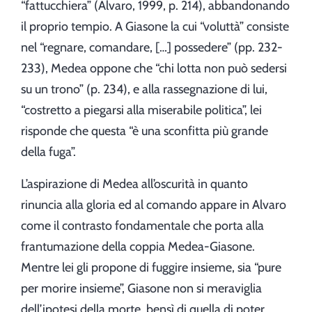
“fattucchiera” (Alvaro, 1999, p. 214), abbandonando
il proprio tempio. A Giasone la cui “voluttà” consiste
nel “regnare, comandare, […] possedere” (pp. 232-
233), Medea oppone che “chi lotta non può sedersi
su un trono” (p. 234), e alla rassegnazione di lui,
“costretto a piegarsi alla miserabile politica”, lei
risponde che questa “è una sconfitta più grande
della fuga”.
L’aspirazione di Medea all’oscurità in quanto
rinuncia alla gloria ed al comando appare in Alvaro
come il contrasto fondamentale che porta alla
frantumazione della coppia Medea-Giasone.
Mentre lei gli propone di fuggire insieme, sia “pure
per morire insieme”, Giasone non si meraviglia
dell’ipotesi della morte, bensì di quella di poter