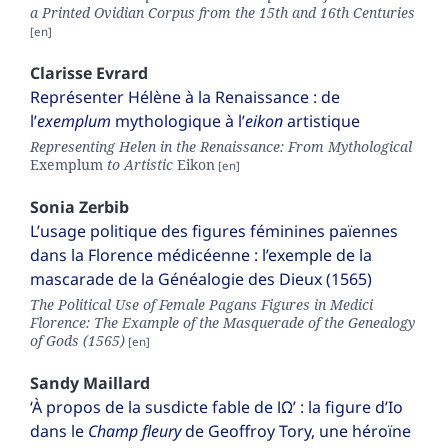
a Printed Ovidian Corpus from the 15th and 16th Centuries
Clarisse
Evrard
Représenter Hélène à la Renaissance : de
l’
exemplum
mythologique à l’
eikon
artistique
Representing Helen in the Renaissance: From Mythological
Exemplum
to Artistic
Eikon
Sonia
Zerbib
L’usage politique des figures féminines païennes
dans la Florence médicéenne : l’exemple de la
mascarade de la Généalogie des Dieux (1565)
The Political Use of Female Pagans Figures in Medici
Florence: The Example of the Masquerade of the Genealogy
of Gods (1565)
Sandy
Maillard
‘À propos de la susdicte fable de ΙΩ’ : la figure d’Io
dans le
Champ fleury
de Geoffroy Tory, une héroïne