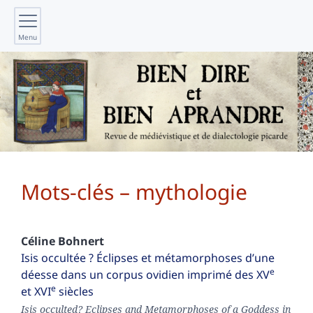
Menu
Mots-clés – mythologie
Céline
Bohnert
Isis occultée ? Éclipses et métamorphoses d’une
e
déesse dans un corpus ovidien imprimé des XV
e
et XVI
siècles
Isis occulted? Eclipses and Metamorphoses of a Goddess in