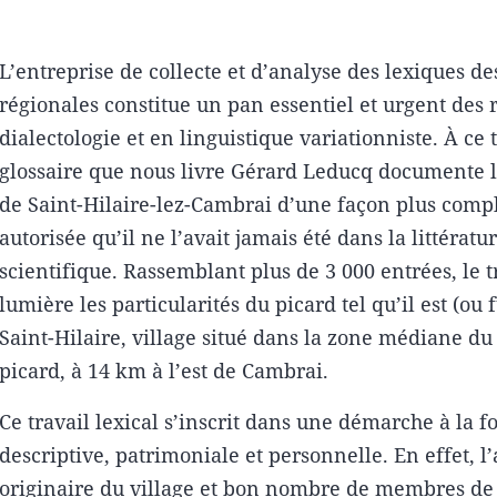
eur
L’entreprise de collecte et d’analyse des lexiques d
régionales constitue un pan essentiel et urgent des
dialectologie et en linguistique variationniste. À ce ti
glossaire que nous livre Gérard Leducq documente le
de Saint-Hilaire-lez-Cambrai d’une façon plus compl
autorisée qu’il ne l’avait jamais été dans la littératu
scientifique. Rassemblant plus de 3 000 entrées, le 
lumière les particularités du picard tel qu’il est (ou f
Saint-Hilaire, village situé dans la zone médiane d
picard, à 14 km à l’est de Cambrai.
Ce travail lexical s’inscrit dans une démarche à la fo
descriptive, patrimoniale et personnelle. En effet, l’
originaire du village et bon nombre de membres de 