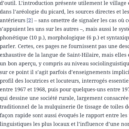
d’outil. L’introduction présente utilement le village 
dans l’aréologie du picard, les sources directes et le
antérieurs
2
– sans omettre de signaler les cas où c
s’appuient les uns sur les autres –, mais aussi le sys
phonétique (10 p.), morphologique (6 p.) et syntaxiqu
parler. Certes, ces pages ne fournissent pas une des
exhaustive de la langue de Saint-Hilaire, mais elle
un bon aperçu, y compris au niveau sociolinguistiq
sur ce point il s’agit parfois d’enseignements implici
profil des locutrices et locuteurs, interrogés essenti
entre 1967 et 1968, puis pour quelques-uns entre 197
qui dessine une société rurale, largement consacrée 
traditionnel de la mulquinerie (le tissage de toiles d
façon rapide sont aussi évoqués le rapport entre les 
linguistiques les plus locaux et l’influence d’une n