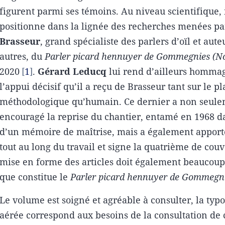
figurent parmi ses témoins. Au niveau scientifique, i
positionne dans la lignée des recherches menées p
Brasseur
, grand spécialiste des parlers d’oïl et aute
autres, du
Parler picard hennuyer de Gommegnies (N
2020
1
.
Gérard Leducq
lui rend d’ailleurs hommag
l’appui décisif qu’il a reçu de Brasseur tant sur le p
méthodologique qu’humain. Ce dernier a non seul
encouragé la reprise du chantier, entamé en 1968 d
d’un mémoire de maîtrise, mais a également apporté
tout au long du travail et signe la quatrième de couv
mise en forme des articles doit également beaucou
que constitue le
Parler picard hennuyer de Gommegn
Le volume est soigné et agréable à consulter, la typ
aérée correspond aux besoins de la consultation de 