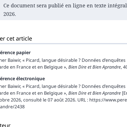
Ce document sera publié en ligne en texte intégral
2026.
er cet article
érence papier
ther
Baiwir
, « Picard, langue désirable ? Données d’enquêtes 
arde en France et en Belgique »,
Bien Dire et Bien Aprandre
, 4
érence électronique
ther
Baiwir
, « Picard, langue désirable ? Données d’enquêtes 
arde en France et en Belgique »,
Bien Dire et Bien Aprandre
[En
obre 2026, consulté le 07 août 2026. URL : https://www.pere
randre/2438
teur