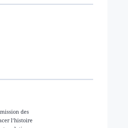
smission des
acer l’histoire