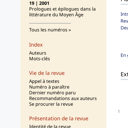
19 | 2001
Prologues et épilogues dans la
Int
littérature du Moyen Âge
Rev
Deu
Tous les numéros
Index
Auteurs
En 
Mots-clés
Vie de la revue
Ext
Appel à textes
Numéro à paraître
Dernier numéro paru
Recommandations aux auteurs
Se procurer la revue
Présentation de la revue
I
dentité de la revue