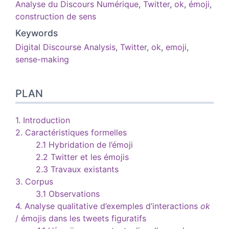
Analyse du Discours Numérique
,
Twitter
,
ok
,
émoji
,
construction de sens
Keywords
Digital Discourse Analysis
,
Twitter
,
ok
,
emoji
,
sense-making
PLAN
1. Introduction
2. Caractéristiques formelles
2.1 Hybridation de l’émoji
2.2 Twitter et les émojis
2.3 Travaux existants
3. Corpus
3.1 Observations
4. Analyse qualitative d’exemples d’interactions
ok
/ émojis dans les tweets figuratifs