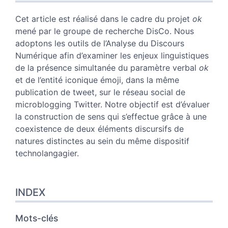
Plan
Texte
Cet article est réalisé dans le cadre du projet
ok
Bibliographie
mené par le groupe de recherche DisCo. Nous
Notes
adoptons les outils de l’Analyse du Discours
Illustrations
Numérique afin d’examiner les enjeux linguistiques
Citer cet article
de la présence simultanée du paramètre verbal
ok
Auteur
et de l’entité iconique émoji, dans la même
publication de tweet, sur le réseau social de
microblogging Twitter. Notre objectif est d’évaluer
la construction de sens qui s’effectue grâce à une
coexistence de deux éléments discursifs de
natures distinctes au sein du même dispositif
technolangagier.
INDEX
Mots-clés