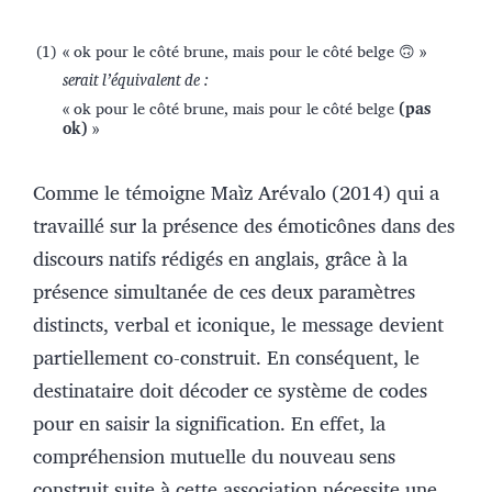
(1)
« ok pour le côté brune, mais
pour le côté belge 🙃 »
serait l’équivalent de :
« ok pour le côté brune, mais
pour le côté belge
(pas
ok)
»
Comme le témoigne Maìz Arévalo (2014) qui a
travaillé sur la présence des émoticônes dans des
discours natifs rédigés en anglais, grâce à la
présence simultanée de ces deux paramètres
distincts, verbal et iconique, le message devient
partiellement co-construit. En conséquent, le
destinataire doit décoder ce système de codes
pour en saisir la signification. En effet, la
compréhension mutuelle du nouveau sens
construit suite à cette association nécessite une