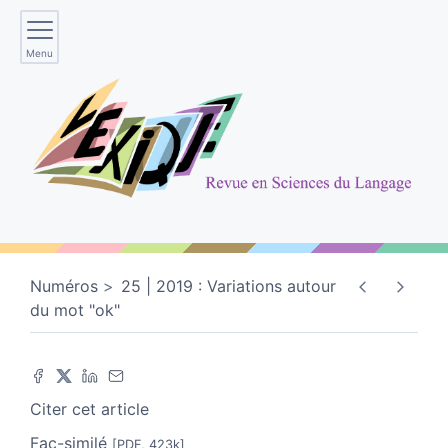
Menu
Numéros
25 | 2019 : Variations autour
du mot "ok"
Citer cet article
Fac-similé
[PDF, 423k]