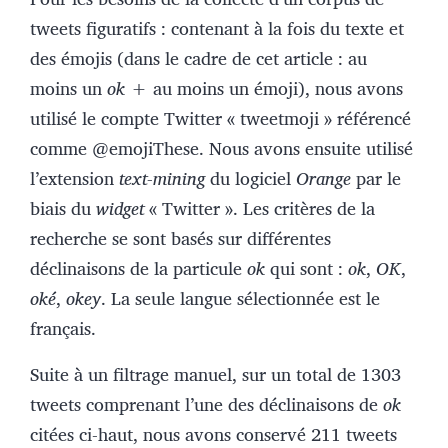
tweets figuratifs : contenant à la fois du texte et
des émojis (dans le cadre de cet article : au
moins un
ok
+ au moins un émoji), nous avons
utilisé le compte Twitter « tweetmoji » référencé
comme @emojiThese.
Nous avons ensuite utilisé
l’extension
text-mining
du logiciel
Orange
par le
biais du
widget
« Twitter ». Les critères de la
recherche se sont basés sur différentes
déclinaisons de la particule
ok
qui sont :
ok
,
OK
,
oké
,
okey
. La seule langue sélectionnée est le
français.
Suite à un filtrage manuel, sur un total de 1303
tweets comprenant l’une des déclinaisons de
ok
citées ci-haut, nous avons conservé 211 tweets