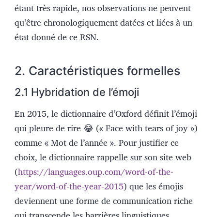
étant très rapide, nos observations ne peuvent
qu’être chronologiquement datées et liées à un
état donné de ce RSN.
2. Caractéristiques formelles
2.1 Hybridation de l’émoji
En 2015, le dictionnaire d’Oxford définit l’émoji
qui pleure de rire 😂 (« Face with tears of joy
»)
comme « Mot de l’année ». Pour justifier ce
choix, le dictionnaire rappelle sur son site web
(
https://languages.oup.com/word-of-the-
year/word-of-the-year-2015
) que les émojis
deviennent une forme de communication riche
qui transcende les barrières linguistiques.