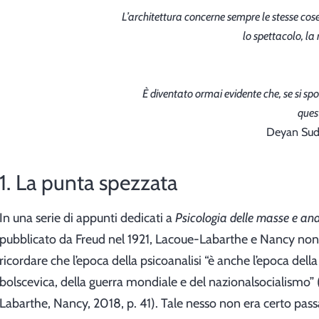
L’architettura concerne sempre le stesse cose: 
lo spettacolo, la 
È diventato ormai evidente che, se si spo
quest
Deyan Sudj
1. La punta spezzata
In una serie di appunti dedicati a
Psicologia delle masse e anal
pubblicato da Freud nel 1921, Lacoue-Labarthe e Nancy no
ricordare che l’epoca della psicoanalisi “è anche l’epoca della
bolscevica, della guerra mondiale e del nazionalsocialismo”
Labarthe, Nancy, 2018, p. 41). Tale nesso non era certo pas