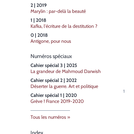
2 | 2019
Marylin : par-delà la beauté
1 | 2018
Kafka, l'écriture de la destitution ?
0 | 2018
Antigone, pour nous
Numéros spéciaux
Cahier spécial 3 | 2025
La grandeur de Mahmoud Darwish
Cahier spécial 2 | 2022
Déserter la guerre. Art et politique
Cahier spécial 1 | 2020
Grève ! France 2019-2020
Tous les numéros
Index