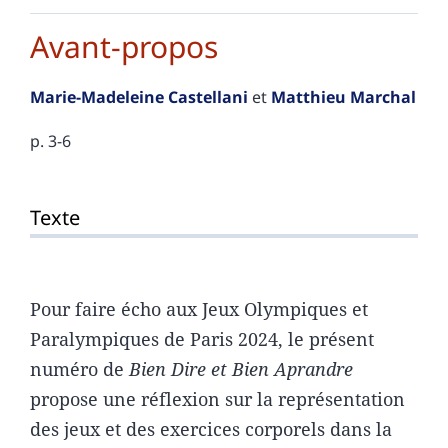
Avant-propos
Marie-Madeleine
Castellani
et
Matthieu
Marchal
p. 3-6
Texte
Texte
Notes
Citer cet article
Auteurs
Pour faire écho aux Jeux Olympiques et
Paralympiques de Paris 2024, le présent
numéro de
Bien Dire et Bien Aprandre
propose une réflexion sur la représentation
des jeux et des exercices corporels dans la