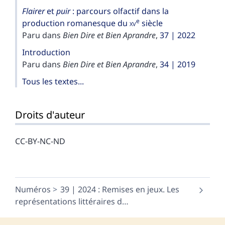
Flairer
et
puir
: parcours olfactif dans la
e
production romanesque du
xv
siècle
Paru dans
Bien Dire et Bien Aprandre
,
37 | 2022
Introduction
Paru dans
Bien Dire et Bien Aprandre
,
34 | 2019
Tous les textes...
Droits d'auteur
CC-BY-NC-ND
Numéros
39 | 2024 : Remises en jeux. Les
représentations littéraires d
…