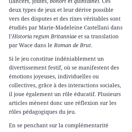
(lancers, joutes,
bohort
et
quintaine
). Ces
deux types de jeux et leur dérive possible
vers des disputes et des rixes véritables sont
étudiés par Marie-Madeleine Castellani dans
l’
Historia regum Britanniae
et sa translation
par Wace dans le
Roman de Brut
.
Si le jeu constitue indéniablement un
divertissement festif, où se manifestent des
émotions joyeuses, individuelles ou
collectives, grâce à des interactions sociales,
il joue également un rôle éducatif. Plusieurs
articles mènent donc une réflexion sur les
rôles pédagogiques du jeu.
En se penchant sur la complémentarité