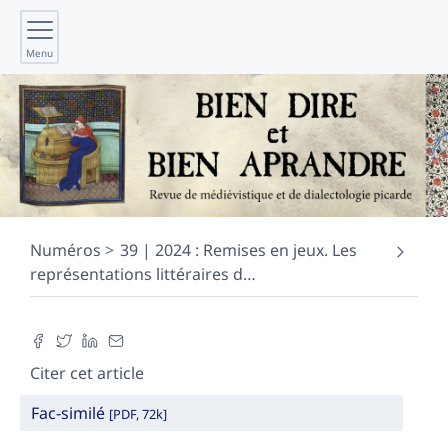
Menu
Numéros
39 | 2024 : Remises en jeux. Les
représentations littéraires d
…
Citer cet article
Fac-similé
[PDF, 72k]