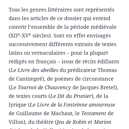
Tous les genres littéraires sont représentés
dans les articles de ce dossier qui entend
couvrir l’ensemble de la période médiévale
e
e
(XII
-XV
siècles). Sont en effet envisagés
successivement différents extraits de textes
latins ou vernaculaires – pour la plupart
rédigés en français – issus de récits édifiants
(
Le
Livre des abeilles
du prédicateur Thomas
de Cantimpré), de poèmes de circonstance
(
Le Tournoi de Chauvency
de Jacques Bretel),
de textes courts (
Le Dit du Prunier
), de la
lyrique (
Le
Livre de la Fonteinne amoureuse
de Guillaume de Machaut, le
Testament
de
Villon), du théâtre (
Jeu de Robin et Marion