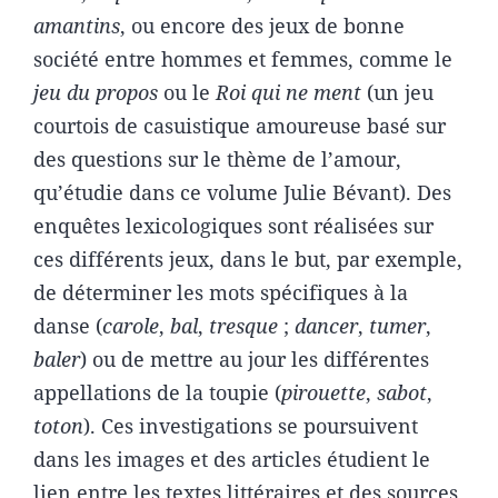
amantins
, ou encore des jeux de bonne
société entre hommes et femmes, comme le
jeu du propos
ou le
Roi qui ne ment
(un jeu
courtois de casuistique amoureuse basé sur
des questions sur le thème de l’amour,
qu’étudie dans ce volume Julie Bévant). Des
enquêtes lexicologiques sont réalisées sur
ces différents jeux, dans le but, par exemple,
de déterminer les mots spécifiques à la
danse (
carole
,
bal
,
tresque
;
dancer
,
tumer
,
baler
) ou de mettre au jour les différentes
appellations de la toupie (
pirouette
,
sabot
,
toton
). Ces investigations se poursuivent
dans les images et des articles étudient le
lien entre les textes littéraires et des sources