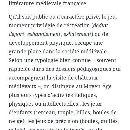
littérature médiévale française.
Qu’il soit public ou à caractère privé, le jeu,
moment privilégié de récréation (
deduit
,
deport
,
esbanoiement
,
esbatement
) ou de
développement physique, occupe une
grande place dans la société médiévale.
Selon une typologie bien connue ‒ souvent
rappelée dans des dossiers pédagogiques qui
accompagnent la visite de châteaux
médiévaux ‒, on distingue au Moyen Âge
plusieurs types d’activités ludiques,
physiques ou intellectuelles : les jeux
d’enfants (cerceau, toupie, billes, boules de
neige), les jeux de précision (boules, quilles,
palets), les jeux de balle (
soule
, jeu de