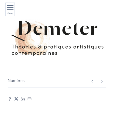
Menu
Numéros