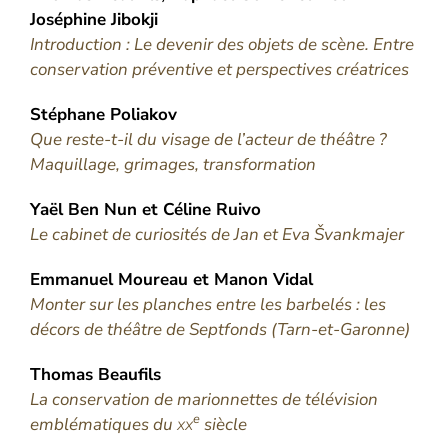
Joséphine
Jibokji
Introduction : Le devenir des objets de scène. Entre
conservation préventive et perspectives créatrices
Stéphane
Poliakov
Que reste-t-il du visage de l’acteur de théâtre ?
Maquillage, grimages, transformation
Yaël Ben
Nun
et
Céline
Ruivo
Le cabinet de curiosités de Jan et Eva Švankmajer
Emmanuel
Moureau
et
Manon
Vidal
Monter sur les planches entre les barbelés : les
décors de théâtre de Septfonds (Tarn-et-Garonne)
Thomas
Beaufils
La conservation de marionnettes de télévision
e
emblématiques du
xx
siècle