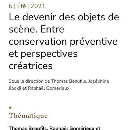
6 | Été
| 2021
Le devenir des objets de
scène. Entre
conservation préventive
et perspectives
créatrices
Sous la direction de
Thomas
Beaufils
,
Joséphine
Jibokji
et
Raphaël
Gomérieux
Thématique
Thomas
Beaufils
,
Raphaël
Gomérieux
et