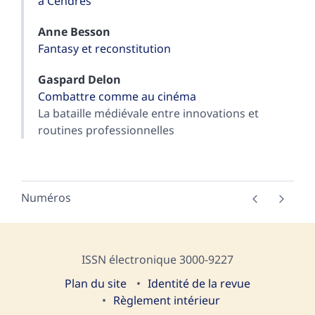
à Cendres
Anne
Besson
Fantasy et reconstitution
Gaspard
Delon
Combattre comme au cinéma
La bataille médiévale entre innovations et
routines professionnelles
Numéros
ISSN électronique 3000-9227
Plan du site
I
dentité de la revue
Règlement intérieur