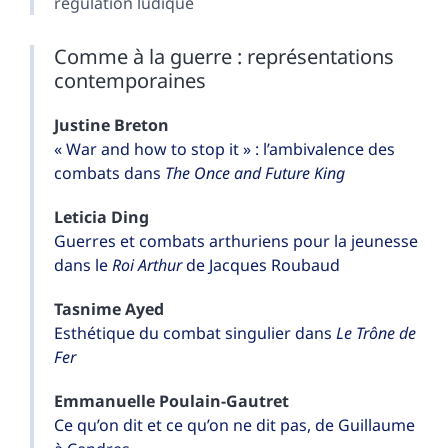
régulation ludique
Comme à la guerre : représentations
contemporaines
Justine
Breton
« War and how to stop it » : l’ambivalence des
combats dans
The Once and Future King
Leticia
Ding
Guerres et combats arthuriens pour la jeunesse
dans le
Roi Arthur
de Jacques Roubaud
Tasnime
Ayed
Esthétique du combat singulier dans
Le Trône de
Fer
Emmanuelle
Poulain-Gautret
Ce qu’on dit et ce qu’on ne dit pas, de Guillaume