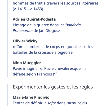
hommes de trait à travers les sources littéraires
(v. 1415 – v. 1453)
Adrien
Quéret-Podesta
L’image de la guerre dans les
Banderia
Prutenorum
de Jan Długosz
Olivier
Wicky
« L’âme sombre et le corps en guenilles » : les
batailles de la croisade albigeoise
Nina
Mueggler
Pavie imaginaire, Pavie chevaleresque : la
er
défaite selon François I
Expérimenter les gestes et les règles
Marie-Jane
Pindivic
Tenter de définir le
safre
dans l’armure du