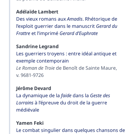
Adélaïde
Lambert
Des vieux romans aux
Amadis
. Rhétorique de
l’exploit guerrier dans le manuscrit
Gerard du
Frattre
et l’imprimé
Gerard d’Euphrate
Sandrine
Legrand
Les guerriers troyens : entre idéal antique et
exemple contemporain
Le Roman de Troie
de Benoît de Sainte Maure,
v. 9681-9726
Jérôme
Devard
La dynamique de la
faide
dans la
Geste des
Lorrains
à l’épreuve du droit de la guerre
médiévale
Yamen
Feki
Le combat singulier dans quelques chansons de